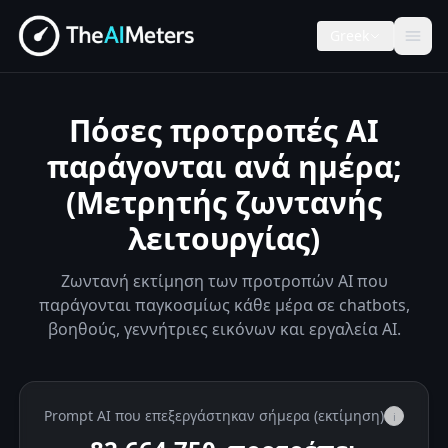
Greek
Πόσες προτροπές AI
παράγονται ανά ημέρα;
(Μετρητής ζωντανής
λειτουργίας)
Ζωντανή εκτίμηση των προτροπών AI που
παράγονται παγκοσμίως κάθε μέρα σε chatbots,
βοηθούς, γεννήτριες εικόνων και εργαλεία AI.
Prompt AI που επεξεργάστηκαν σήμερα (εκτίμηση)
i