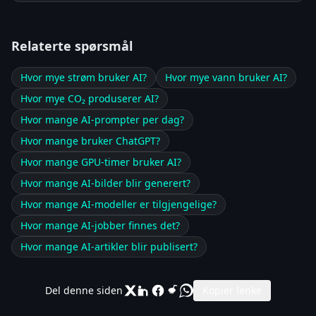
Relaterte spørsmål
Hvor mye strøm bruker AI?
Hvor mye vann bruker AI?
Hvor mye CO₂ produserer AI?
Hvor mange AI-prompter per dag?
Hvor mange bruker ChatGPT?
Hvor mange GPU-timer bruker AI?
Hvor mange AI-bilder blir generert?
Hvor mange AI-modeller er tilgjengelige?
Hvor mange AI-jobber finnes det?
Hvor mange AI-artikler blir publisert?
Del denne siden
Kopier lenke