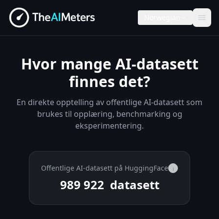
Norwegian
Hvor mange AI-datasett
finnes det?
En direkte opptelling av offentlige AI-datasett som
brukes til opplæring, benchmarking og
eksperimentering.
Offentlige AI-datasett på HuggingFace
i
989 922
datasett