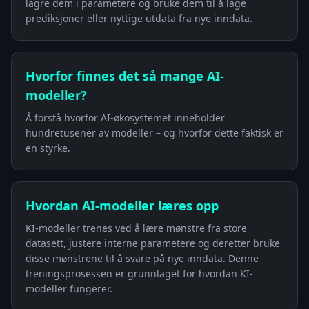
lagre dem i parametere og bruke dem til å lage
prediksjoner eller nyttige utdata fra nye inndata.
Hvorfor finnes det så mange AI-
modeller?
Å forstå hvorfor AI-økosystemet inneholder
hundretusener av modeller – og hvorfor dette faktisk er
en styrke.
Hvordan AI-modeller læres opp
KI-modeller trenes ved å lære mønstre fra store
datasett, justere interne parametere og deretter bruke
disse mønstrene til å svare på nye inndata. Denne
treningsprosessen er grunnlaget for hvordan KI-
modeller fungerer.