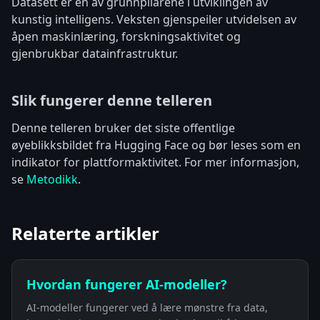
Datasett er en av grunnpilarene i utviklingen av
kunstig intelligens. Veksten gjenspeiler utvidelsen av
åpen maskinlæring, forskningsaktivitet og
gjenbrukbar datainfrastruktur.
Slik fungerer denne telleren
Denne telleren bruker det siste offentlige
øyeblikksbildet fra Hugging Face og bør leses som en
indikator for plattformaktivitet. For mer informasjon,
se
Metodikk
.
Relaterte artikler
Hvordan fungerer AI-modeller?
AI-modeller fungerer ved å lære mønstre fra data,