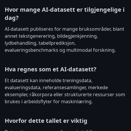
Hvor mange AI-datasett er tilgjengelige i
dag?
AI-datasett publiseres for mange bruksområder, blant
annet tekstgenerering, bildegjenkjenning,
lydbehandling, tabellprediksjon,
evalueringsbenchmarks og multimodal forskning.
Hva regnes som et AI-datasett?
Et datasett kan inneholde treningsdata,
evalueringsdata, referansesamlinger, merkede
eksempler, råkorpora eller strukturerte ressurser som
brukes i arbeidsflyter for maskinlæring.
Hvorfor dette tallet er viktig