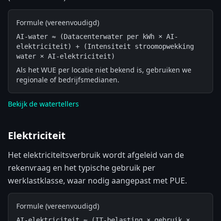
Formule (vereenvoudigd)
AI-water ≈ (Datacenterwater per kWh × AI-
elektriciteit) + (Intensiteit stroomopwekking 
water × AI-elektriciteit)
Als het WUE per locatie niet bekend is, gebruiken we
regionale of bedrijfsmedianen.
Bekijk de watertellers
Elektriciteit
Het elektriciteitsverbruik wordt afgeleid van de
rekenvraag en het typische gebruik per
werklastklasse, waar nodig aangepast met PUE.
Formule (vereenvoudigd)
AI-elektriciteit ≈ (IT-belasting × gebruik × 