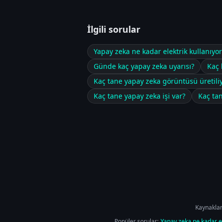
İlgili sorular
Yapay zeka ne kadar elektrik kullanıyor
Günde kaç yapay zeka uyarısı?
Kaç 
Kaç tane yapay zeka görüntüsü üretili
Kaç tane yapay zeka işi var?
Kaç ta
Kaynaklar
Popüler sorular:
Yapay zeka ne kadar el