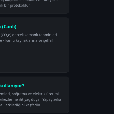
k bir protokoldür.
 (Canlı)
 (CO₂e) gerçek zamanlı tahminleri -
 - kamu kaynaklarına ve şeffaf
kullanıyor?
emleri, soğutma ve elektrik üretimi
rkezlerine ihtiyaç duyar. Yapay zeka
sıl etkilediğini keşfedin.