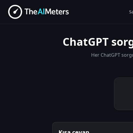
S
ChatGPT sorg
Her ChatGPT sorgus
Kısa cevap