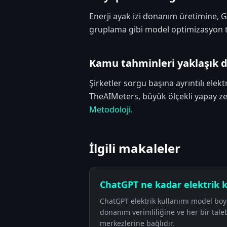
Enerji ayak izi donanım üretimine, 
gruplama gibi model optimizasyon te
Kamu tahminleri yaklaşık d
Şirketler sorgu başına ayrıntılı elek
TheAIMeters, büyük ölçekli yapay zek
Metodoloji
.
İlgili makaleler
ChatGPT ne kadar elektrik k
ChatGPT elektrik kullanımı model boyu
donanım verimliliğine ve her bir tale
merkezlerine bağlıdır.