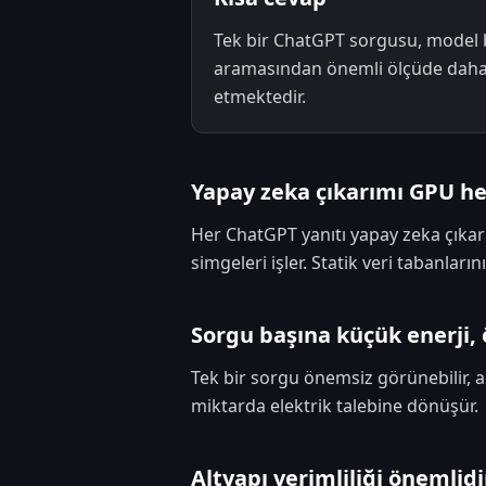
Tek bir ChatGPT sorgusu, model b
aramasından önemli ölçüde daha f
etmektedir.
Yapay zeka çıkarımı GPU he
Her ChatGPT yanıtı yapay zeka çıka
simgeleri işler. Statik veri tabanlar
Sorgu başına küçük enerji, 
Tek bir sorgu önemsiz görünebilir, 
miktarda elektrik talebine dönüşür.
Altyapı verimliliği önemlidi