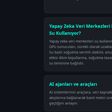
Yapay Zeka Veri Merkezleri
Su Kullanıyor?
Yapay zeka veri merkezleri su kullan
GPU sunucuları, sürekli olarak uzaklaş
Su bazlı soğutma verimli olabilir, an
etkisi iklim koşullarına, soğutma tasa
su teminine bağlıdır.
AI ajanları ve araçları
AI sistemlerinin araçlara, veri kaynakl
akışlarına bağlanarak basit metin üre
geçtiğini anlayın.