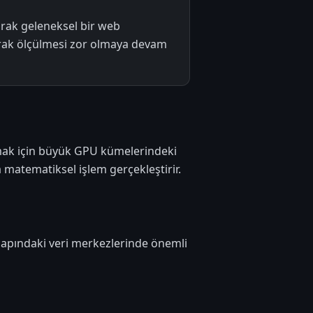
arak geleneksel bir web
arak ölçülmesi zor olmaya devam
rmak için büyük GPU kümelerindeki
a matematiksel işlem gerçekleştirir.
çapındaki veri merkezlerinde önemli