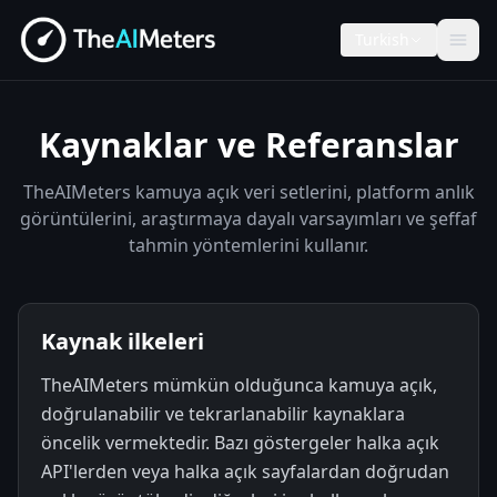
Turkish
Kaynaklar ve Referanslar
TheAIMeters kamuya açık veri setlerini, platform anlık
görüntülerini, araştırmaya dayalı varsayımları ve şeffaf
tahmin yöntemlerini kullanır.
Kaynak ilkeleri
TheAIMeters mümkün olduğunca kamuya açık,
doğrulanabilir ve tekrarlanabilir kaynaklara
öncelik vermektedir. Bazı göstergeler halka açık
API'lerden veya halka açık sayfalardan doğrudan