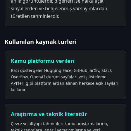
anlık görüntülerdir, diğerleri ise halka açık
sinyallerden ve belgelenmiş varsayımlardan
türetilen tahminlerdir.
Kullanılan kaynak türleri
Kamu platformu verileri
Bazı göstergeler Hugging Face, GitHub, arXiv, Stack
Overflow, OpenAI durum sayfaları ve iş listeleme
API'leri gibi platformlardan alınan herkese açık sayıları
kullanır.
Araştırma ve teknik literatür
Çevre ve altyapı tahminleri kamu araştırmalarına,
teknik raporlara, enerji varsayımlarına ve veri