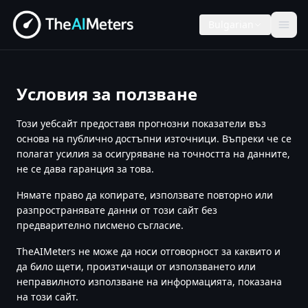
Bulgarian
Условия за ползване
Този уебсайт предоставя прогнозни показатели въз
основа на публично достъпни източници. Въпреки че се
полагат усилия за осигуряване на точността на данните,
не се дава гаранция за това.
Нямате право да копирате, използвате повторно или
разпространявате данни от този сайт без
предварително писмено съгласие.
TheAIMeters не може да носи отговорност за каквито и
да било щети, произтичащи от използването или
неправилното използване на информацията, показана
на този сайт.