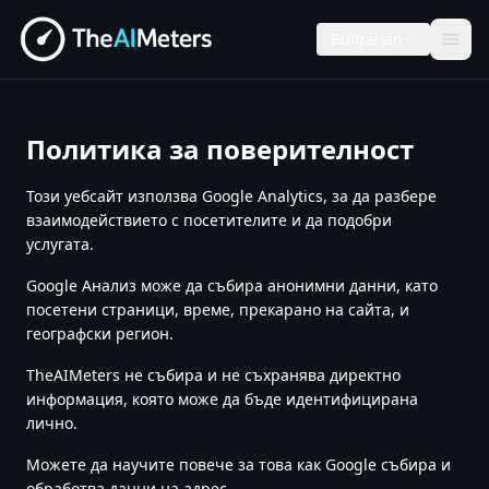
Bulgarian
Политика за поверителност
Този уебсайт използва Google Analytics, за да разбере
взаимодействието с посетителите и да подобри
услугата.
Google Анализ може да събира анонимни данни, като
посетени страници, време, прекарано на сайта, и
географски регион.
TheAIMeters не събира и не съхранява директно
информация, която може да бъде идентифицирана
лично.
Можете да научите повече за това как Google събира и
обработва данни на адрес