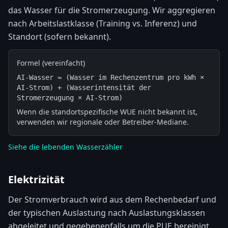
das Wasser für die Stromerzeugung. Wir aggregieren
nach Arbeitslastklasse (Training vs. Inferenz) und
Standort (sofern bekannt).
Formel (vereinfacht)
AI-Wasser ≈ (Wasser im Rechenzentrum pro kWh × 
AI-Strom) + (Wasserintensität der 
Stromerzeugung × AI-Strom)
Wenn die standortspezifische WUE nicht bekannt ist,
verwenden wir regionale oder Betreiber-Mediane.
Siehe die lebenden Wasserzähler
Elektrizität
Der Stromverbrauch wird aus dem Rechenbedarf und
der typischen Auslastung nach Auslastungsklassen
abgeleitet und gegebenenfalls um die PUE bereinigt.