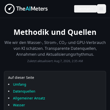
German
Methodik und Quellen
Wie wir den Wasser-, Strom-, CO₂- und GPU-Verbrauch
von KI schätzen. Transparente Datenquellen,
Annahmen und Aktualisierungsrhythmus.
Zuletzt aktualisiert:
Aug 7, 2026, 2:35 AM
Auf dieser Seite
Umfang
Datenquellen
Allgemeiner Ansatz
Wasser