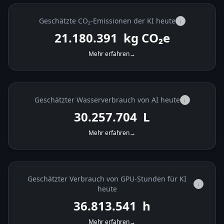
Geschätzte CO₂-Emissionen der KI heute
i
21.180.784
kg CO₂e
Mehr erfahren
→
Geschätzter Wasserverbrauch von AI heute
i
30.258.264
L
Mehr erfahren
→
Geschätzter Verbrauch von GPU-Stunden für KI
i
heute
36.814.224
h
Mehr erfahren
→