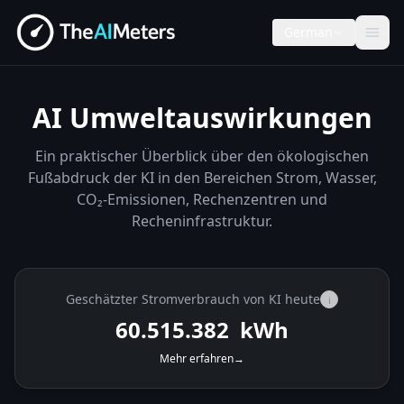
German
AI Umweltauswirkungen
Ein praktischer Überblick über den ökologischen
Fußabdruck der KI in den Bereichen Strom, Wasser,
CO₂-Emissionen, Rechenzentren und
Recheninfrastruktur.
Geschätzter Stromverbrauch von KI heute
i
60.516.504
kWh
Mehr erfahren
→