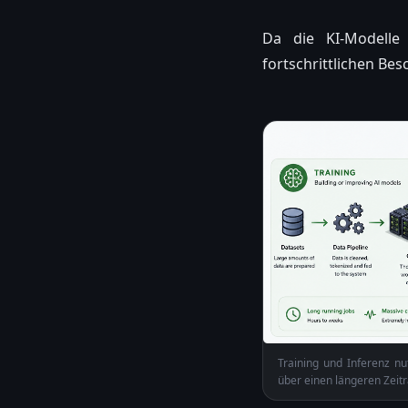
Da die KI-Modelle
fortschrittlichen Bes
Training und Inferenz nu
über einen längeren Zeit