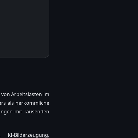
g von Arbeitslasten im
ders als herkömmliche
nungen mit Tausenden
KI-Bilderzeugung,