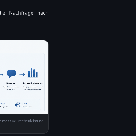
die Nachfrage nach
rt massive Rechenleistung