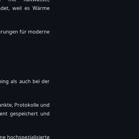
ndet, weil es Wärme
derungen für moderne
ing als auch bei der
unkte, Protokolle und
ient gespeichert und
e hochspezialisierte