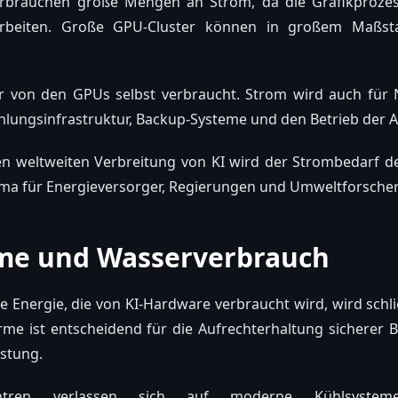
erbrauchen große Mengen an Strom, da die Grafikprozes
arbeiten. Große GPU-Cluster können in großem Maßs
r von den GPUs selbst verbraucht. Strom wird auch für
lungsinfrastruktur, Backup-Systeme und den Betrieb der A
 weltweiten Verbreitung von KI wird der Strombedarf der
ma für Energieversorger, Regierungen und Umweltforscher
me und Wasserverbrauch
he Energie, die von KI-Hardware verbraucht wird, wird schl
rme ist entscheidend für die Aufrechterhaltung sicherer 
istung.
entren verlassen sich auf moderne Kühlsystem