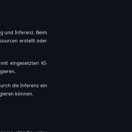
ng und Inferenz. Beim
ourcen erstellt oder
mit eingesetzten KI-
gieren.
rch die Inferenz ein
agieren können.