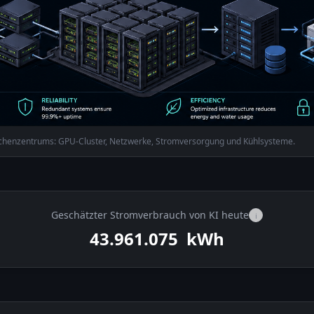
Rechenzentrums: GPU-Cluster, Netzwerke, Stromversorgung und Kühlsysteme.
Geschätzter Stromverbrauch von KI heute
i
43.963.175
kWh