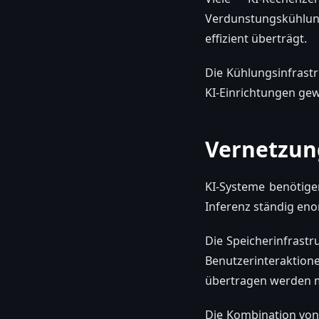
Verdunstungskühlun
effizient überträgt.
Die Kühlungsinfrastr
KI-Einrichtungen ge
Vernetzun
KI-Systeme benötige
Inferenz ständig e
Die Speicherinfrastr
Benutzerinteraktion
übertragen werden 
Die Kombination von 