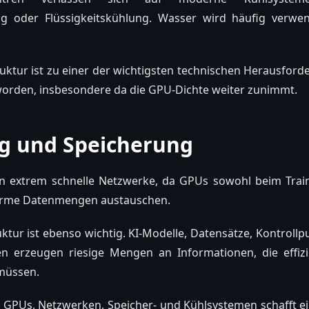
g oder Flüssigkeitskühlung. Wasser wird häufig verwe
uktur ist zu einer der wichtigsten technischen Herausfor
worden, insbesondere da die GPU-Dichte weiter zunimmt.
g und Speicherung
n extrem schnelle Netzwerke, da GPUs sowohl beim Train
norme Datenmengen austauschen.
uktur ist ebenso wichtig. KI-Modelle, Datensätze, Kontrollp
en erzeugen riesige Mengen an Informationen, die effiz
müssen.
GPUs, Netzwerken, Speicher- und Kühlsystemen schafft ein