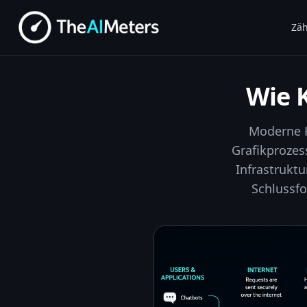
Zäh
Wie 
Moderne K
Grafikprozes
Infrastruktu
Schlussf