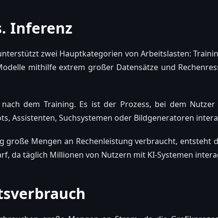
s. Inferenz
 unterstützt zwei Hauptkategorien von Arbeitslasten: Traini
Modelle mithilfe extrem großer Datensätze und Rechenress
t nach dem Training. Es ist der Prozess, bei dem Nutzer 
s, Assistenten, Suchsystemen oder Bildgeneratoren intera
g große Mengen an Rechenleistung verbraucht, entsteht du
arf, da täglich Millionen von Nutzern mit KI-Systemen inter
ätsverbrauch