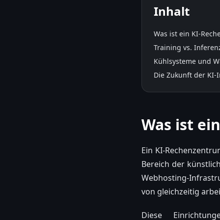
Inhalt
Was ist ein KI-Rec
Training vs. Inferen
Kühlsysteme und W
Die Zukunft der KI-I
Was ist e
Ein KI-Rechenzentrum 
Bereich der künstlic
Webhosting-Infrastr
von gleichzeitig arb
Diese Einrichtun