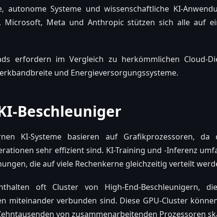
e, autonome Systeme und wissenschaftliche KI-Anwend
 Microsoft, Meta und Anthropic stützen sich alle auf e
ds erfordern im Vergleich zu herkömmlichen Cloud-D
erkbandbreite und Energieversorgungssysteme.
KI-Beschleuniger
en KI-Systeme basieren auf Grafikprozessoren, da d
tionen sehr effizient sind. KI-Training und -Inferenz umf
nungen, die auf viele Rechenkerne gleichzeitig verteilt wer
nthalten oft Cluster von High-End-Beschleunigern, die
en miteinander verbunden sind. Diese GPU-Cluster könne
 Zehntausenden von zusammenarbeitenden Prozessoren ska