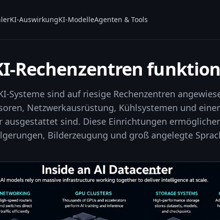
ler
KI-Auswirkung
KI-Modelle
Agenten & Tools
KI-Rechenzentren funktion
I-Systeme sind auf riesige Rechenzentren angewiese
soren, Netzwerkausrüstung, Kühlsystemen und eine
r ausgestattet sind. Diese Einrichtungen ermöglichen
olgerungen, Bilderzeugung und groß angelegte Sprac