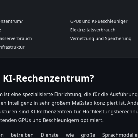
henzentrum?
GPUs und KI-Beschleuniger
z
Elektrizitätsverbrauch
asserverbrauch
Vernetzung und Speicherung
nfrastruktur
in KI-Rechenzentrum?
ist eine spezialisierte Einrichtung, die für die Ausführun
hen Intelligenz in sehr großem Maßstab konzipiert ist. An
ukturen sind KI-Rechenzentren für Hochleistungsberech
eitenden GPUs und Beschleunigern optimiert.
gen betreiben Dienste wie große Sprachmodelle, 