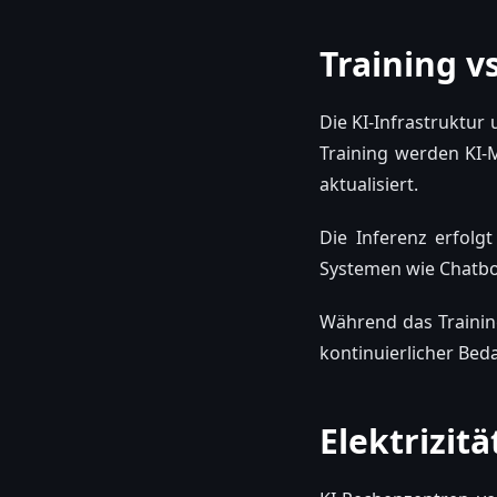
Training v
Die KI-Infrastruktur
Training werden KI-
aktualisiert.
Die Inferenz erfolg
Systemen wie Chatbot
Während das Trainin
kontinuierlicher Bed
Elektrizit