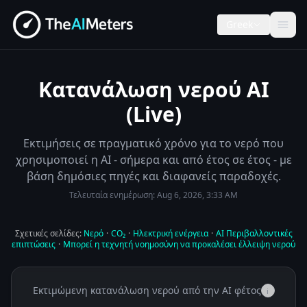
Greek
Κατανάλωση νερού AI
(Live)
Εκτιμήσεις σε πραγματικό χρόνο για το νερό που
χρησιμοποιεί η ΑΙ - σήμερα και από έτος σε έτος - με
βάση δημόσιες πηγές και διαφανείς παραδοχές.
Τελευταία ενημέρωση:
Aug 6, 2026, 3:33 AM
Σχετικές σελίδες:
Νερό
·
CO₂
·
Ηλεκτρική ενέργεια
·
AI Περιβαλλοντικές
επιπτώσεις
·
Μπορεί η τεχνητή νοημοσύνη να προκαλέσει έλλειψη νερού
Εκτιμώμενη κατανάλωση νερού από την AI φέτος
i