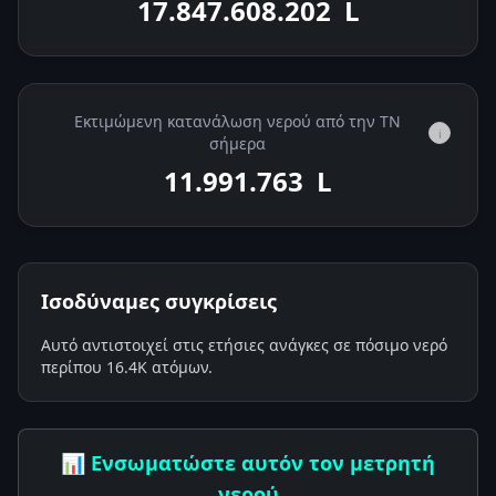
17.847.608.361
L
Εκτιμώμενη κατανάλωση νερού από την ΤΝ
i
σήμερα
11.991.921
L
Ισοδύναμες συγκρίσεις
Αυτό αντιστοιχεί στις ετήσιες ανάγκες σε πόσιμο νερό
περίπου 16.4K ατόμων.
📊 Ενσωματώστε αυτόν τον μετρητή
νερού