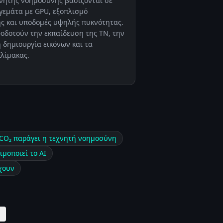
νητής νοημοσύνης βασίζονται σε
γεμάτα με GPU, εξοπλισμό
ς και υποδομές υψηλής πυκνότητας.
φοδοτούν την εκπαίδευση της ΤΝ, την
δημιουργία εικόνων και τα
λίμακας.
CO₂ παράγει η τεχνητή νοημοσύνη
μοποιεί το AI
χουν