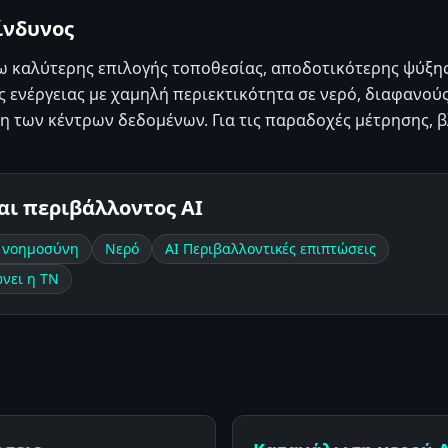
ίνδυνος
σω καλύτερης επιλογής τοποθεσίας, αποδοτικότερης ψύξη
ς ενέργειας με χαμηλή περιεκτικότητα σε νερό, διαφανο
η των κέντρων δεδομένων. Για τις παραδοχές μέτρησης, 
και περιβάλλοντος AI
ή νοημοσύνη
Νερό
AI Περιβαλλοντικές επιπτώσεις
νει η ΤΝ