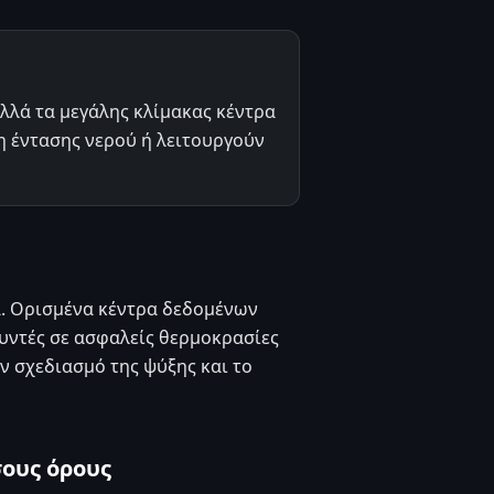
αλλά τα μεγάλης κλίμακας κέντρα
η έντασης νερού ή λειτουργούν
α. Ορισμένα κέντρα δεδομένων
χυντές σε ασφαλείς θερμοκρασίες
ν σχεδιασμό της ψύξης και το
σους όρους