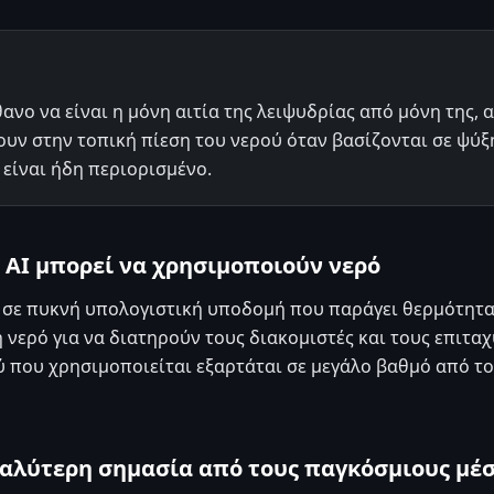
ανο να είναι η μόνη αιτία της λειψυδρίας από μόνη της, 
ν στην τοπική πίεση του νερού όταν βασίζονται σε ψύξ
 είναι ήδη περιορισμένο.
 AI μπορεί να χρησιμοποιούν νερό
αι σε πυκνή υπολογιστική υποδομή που παράγει θερμότητ
 νερό για να διατηρούν τους διακομιστές και τους επιτα
ύ που χρησιμοποιείται εξαρτάται σε μεγάλο βαθμό από το
εγαλύτερη σημασία από τους παγκόσμιους μέ