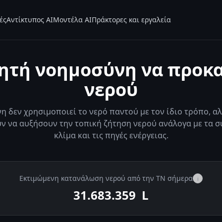
ές
Αντίκτυπος AI
Μοντέλα AI
Πράκτορες και εργαλεία
ητή νοημοσύνη να προκ
νερού
η δεν χρησιμοποιεί το νερό παντού με τον ίδιο τρόπο, αλ
 να αυξήσουν την τοπική ζήτηση νερού ανάλογα με τα σ
κλίμα και τις πηγές ενέργειας.
Εκτιμώμενη κατανάλωση νερού από την ΤΝ σήμερα
i
31.683.930
L