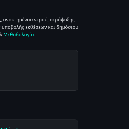
ς, ανακτημένου νερού, αερόψυξης
ύς υποβολής εκθέσεων και δημόσιου
βλ
Μεθοδολογία
.