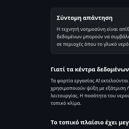
Σύντομη απάντηση
Η τεχνητή νοημοσύνη είναι απίθ
δεδομένων μπορούν να συμβάλου
σε περιοχές όπου το γλυκό νερό
Γιατί τα κέντρα δεδομένων
Τα φορτία εργασίας AI εκτελούντ
χρησιμοποιούν ψύξη με εξάτμιση ή
λειτουργίας. Η ποσότητα του νερο
τοπικό κλίμα.
Το τοπικό πλαίσιο έχει μ