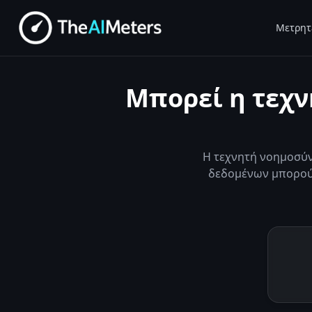
Μετρητ
Μπορεί η τεχν
Η τεχνητή νοημοσύν
δεδομένων μπορούν