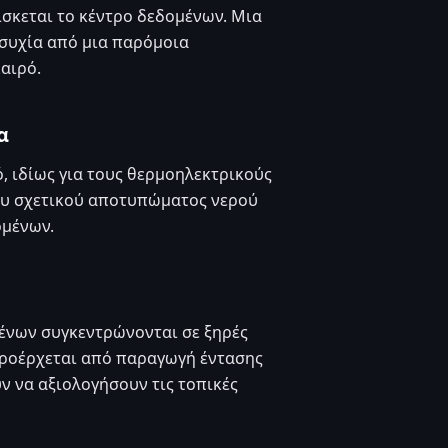
ίσκεται το κέντρο δεδομένων. Μια
ησυχία από μια παρόμοια
αιρό.
α
, ιδίως για τους θερμοηλεκτρικούς
του σχετικού αποτυπώματος νερού
ομένων.
ένων συγκεντρώνονται σε ξηρές
 προέρχεται από παραγωγή έντασης
ν να αξιολογήσουν τις τοπικές