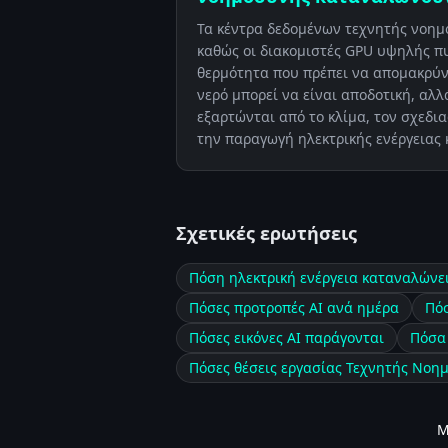
Τα κέντρα δεδομένων τεχνητής νοημ
καθώς οι διακομιστές GPU υψηλής 
θερμότητα που πρέπει να απομακρύν
νερό μπορεί να είναι αποδοτική, αλλ
εξαρτώνται από το κλίμα, τον σχεδι
την παραγωγή ηλεκτρικής ενέργειας 
Σχετικές ερωτήσεις
Πόση ηλεκτρική ενέργεια καταναλώνε
Πόσες προτροπές AI ανά ημέρα
Πόσ
Πόσες εικόνες AI παράγονται
Πόσα 
Πόσες θέσεις εργασίας Τεχνητής Νο
Μ