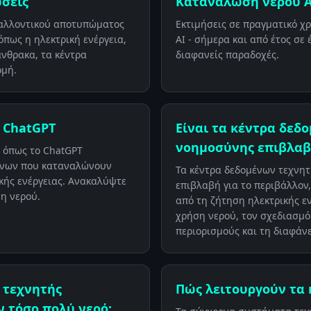
ώσεις
Κατανάλωση νερού AI
βαλλοντικού αποτυπώματος
Εκτιμήσεις σε πραγματικό χρ
όπως η ηλεκτρική ενέργεια,
ΑΙ - σήμερα και από έτος σε 
άνθρακα, τα κέντρα
διαφανείς παραδοχές.
ομή.
 ChatGPT
Είναι τα κέντρα δεδ
νοημοσύνης επιβλαβή
 όπως το ChatGPT
μένων που καταναλώνουν
Τα κέντρα δεδομένων τεχνητ
κής ενέργειας. Ανακαλύψτε
επιβλαβή για το περιβάλλον,
η νερού.
από τη ζήτηση ηλεκτρικής εν
χρήση νερού, τον σχεδιασμό
περιορισμούς και τη διαφάνε
 τεχνητής
Πώς λειτουργούν τα 
 τόσο πολύ νερό;