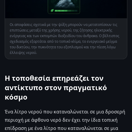
Οι αποφάσεις σχετικά με την ψύξη μπορούν να μετατοπίσουν τις
επιπτώσεις μεταξύ της χρήσης νερού, της ζήτησης ηλεκτρικής
ενέργειας και των εκπομπών διοξειδίου του άνθρακα. Ο βέλτιστος
σχεδιασμός εξαρτάται από το τοπικό κλίμα, το ενεργειακό μείγμα
του δικτύου, την πυκνότητα του εξοπλισμού και την πίεση λόγω
έλλειψης νερού.
Η τοποθεσία επηρεάζει τον
αντίκτυπο στον πραγματικό
κόσμο
Ένα λίτρο νερού που καταναλώνεται σε μια δροσερή
περιοχή με άφθονο νερό δεν έχει την ίδια τοπική
επίδραση με ένα λίτρο που καταναλώνεται σε μια