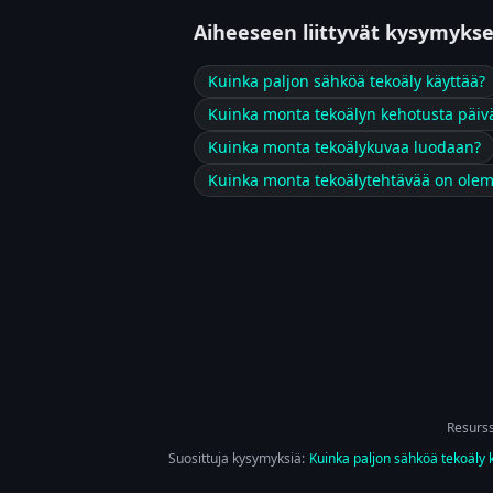
Aiheeseen liittyvät kysymykse
Kuinka paljon sähköä tekoäly käyttää?
Kuinka monta tekoälyn kehotusta päiv
Kuinka monta tekoälykuvaa luodaan?
Kuinka monta tekoälytehtävää on ole
Resurss
Suosittuja kysymyksiä:
Kuinka paljon sähköä tekoäly 