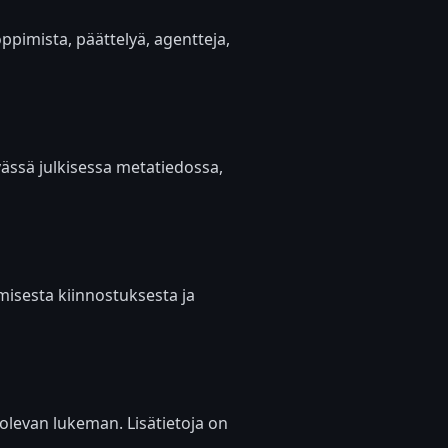
ppimista, päättelyä, agentteja,
yvässä julkisessa metatiedossa,
misesta kiinnostuksesta ja
 olevan lukeman. Lisätietoja on