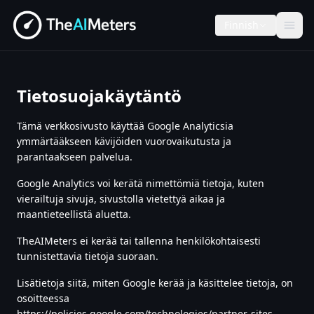
Finnish
Tietosuojakäytäntö
Tämä verkkosivusto käyttää Google Analyticsia
ymmärtääkseen kävijöiden vuorovaikutusta ja
parantaakseen palvelua.
Google Analytics voi kerätä nimettömiä tietoja, kuten
vierailtuja sivuja, sivustolla vietettyä aikaa ja
maantieteellistä aluetta.
TheAIMeters ei kerää tai tallenna henkilökohtaisesti
tunnistettavia tietoja suoraan.
Lisätietoja siitä, miten Google kerää ja käsittelee tietoja, on
osoitteessa
https://policies.google.com/technologies/partner-sites