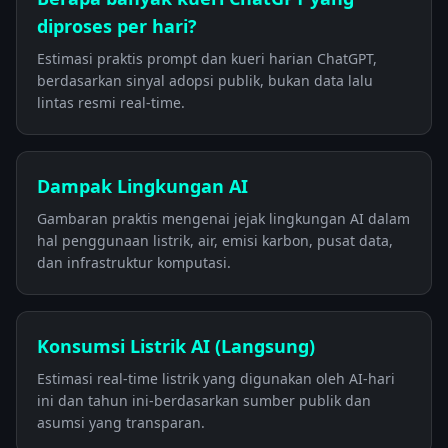
diproses per hari?
Estimasi praktis prompt dan kueri harian ChatGPT,
berdasarkan sinyal adopsi publik, bukan data lalu
lintas resmi real-time.
Dampak Lingkungan AI
Gambaran praktis mengenai jejak lingkungan AI dalam
hal penggunaan listrik, air, emisi karbon, pusat data,
dan infrastruktur komputasi.
Konsumsi Listrik AI (Langsung)
Estimasi real-time listrik yang digunakan oleh AI-hari
ini dan tahun ini-berdasarkan sumber publik dan
asumsi yang transparan.