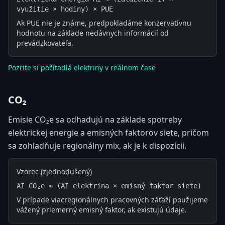
využitie × hodiny) × PUE
Ak PUE nie je známe, predpokladáme konzervatívnu
hodnotu na základe nedávnych informácií od
prevádzkovateľa.
Pozrite si počítadlá elektriny v reálnom čase
CO₂
Emisie CO₂e sa odhadujú na základe spotreby
elektrickej energie a emisných faktorov siete, pričom
sa zohľadňuje regionálny mix, ak je k dispozícii.
Vzorec (zjednodušený)
AI CO₂e ≈ (AI elektrina × emisný faktor siete)
V prípade viacregionálnych pracovných záťaží použijeme
vážený priemerný emisný faktor, ak existujú údaje.