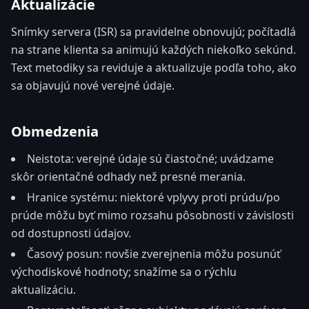
Aktualizácie
Snímky servera (ISR) sa pravidelne obnovujú; počítadlá
na strane klienta sa animujú každých niekoľko sekúnd.
Text metodiky sa reviduje a aktualizuje podľa toho, ako
sa objavujú nové verejné údaje.
Obmedzenia
Neistota: verejné údaje sú čiastočné; uvádzame
skôr orientačné odhady než presné merania.
Hranice systému: niektoré vplyvy proti prúdu/po
prúde môžu byť mimo rozsahu pôsobnosti v závislosti
od dostupnosti údajov.
Časový posun: novšie zverejnenia môžu posunúť
východiskové hodnoty; snažíme sa o rýchlu
aktualizáciu.