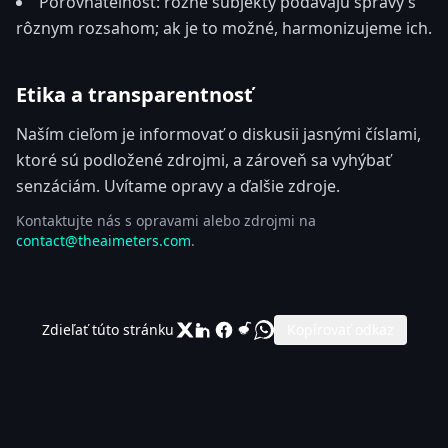
Porovnateľnosť: rôzne subjekty podávajú správy s
rôznym rozsahom; ak je to možné, harmonizujeme ich.
Etika a transparentnosť
Naším cieľom je informovať o diskusii jasnými číslami,
ktoré sú podložené zdrojmi, a zároveň sa vyhýbať
senzáciám. Uvítame opravy a ďalšie zdroje.
Kontaktujte nás s opravami alebo zdrojmi na
contact@theaimeters.com
.
Zdieľať túto stránku
Kopírovať odkaz