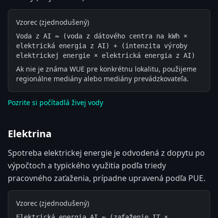
Vzorec (zjednodušený)
Voda z AI ≈ (voda z dátového centra na kWh × 
elektrická energia z AI) + (intenzita výroby 
elektrickej energie × elektrická energia z AI)
Ak nie je známa WUE pre konkrétnu lokalitu, použijeme
regionálne mediány alebo mediány prevádzkovateľa.
Pozrite si počítadlá živej vody
Elektrina
Spotreba elektrickej energie je odvodená z dopytu po
výpočtoch a typického využitia podľa triedy
pracovného zaťaženia, prípadne upravená podľa PUE.
Vzorec (zjednodušený)
Elektrická energia AI ≈ (zaťaženie IT × 