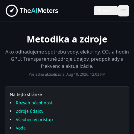
Slovak
Metodika a zdroje
Ako odhadujeme spotrebu vody, elektriny, CO₂ a hodín
GPU. Transparentné zdroje údajov, predpoklady a
frekvencia aktualizácie.
Posledná aktualizácia:
Aug 10, 2026, 12:03 PM
Na tejto stránke
Rozsah pôsobnosti
Zdroje údajov
Všeobecný prístup
Voda