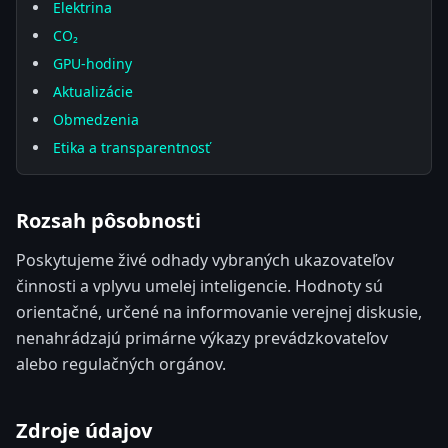
Elektrina
CO₂
GPU-hodiny
Aktualizácie
Obmedzenia
Etika a transparentnosť
Rozsah pôsobnosti
Poskytujeme živé odhady vybraných ukazovateľov
činnosti a vplyvu umelej inteligencie. Hodnoty sú
orientačné, určené na informovanie verejnej diskusie,
nenahrádzajú primárne výkazy prevádzkovateľov
alebo regulačných orgánov.
Zdroje údajov