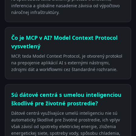
inferencia a globálne nasadenie závisia od výpočtovo
náročnej infraštruktúry.
Čo je MCP v AI? Model Context Protocol
vysvetlený
MCP, teda Model Context Protocol, je otvorený protokol
na prepojenie aplikácií AI s externými nástrojmi,
zdrojmi dát a workflowmi cez štandardné rozhranie.
Sú dátové centrá s umelou inteligenciou
škodlivé pre životné prostredie?
Dátové centrá využívajúce umelú inteligenciu nie sú
automaticky škodlivé pre životné prostredie, ich vplyv
však závisí od spotreby elektrickej energie, zloženia
energetickej siete, spotreby vody, spôsobu chladenia,