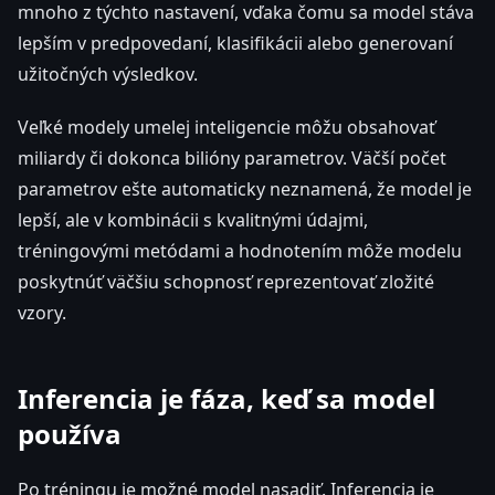
mnoho z týchto nastavení, vďaka čomu sa model stáva
lepším v predpovedaní, klasifikácii alebo generovaní
užitočných výsledkov.
Veľké modely umelej inteligencie môžu obsahovať
miliardy či dokonca bilióny parametrov. Väčší počet
parametrov ešte automaticky neznamená, že model je
lepší, ale v kombinácii s kvalitnými údajmi,
tréningovými metódami a hodnotením môže modelu
poskytnúť väčšiu schopnosť reprezentovať zložité
vzory.
Inferencia je fáza, keď sa model
používa
Po tréningu je možné model nasadiť. Inferencia je