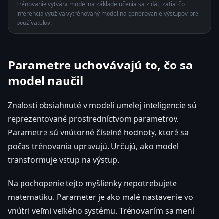
Trénovanie vytvára model na základe učenia sa z dát, zatiaľ čo
inferencia využíva vytrénovaný model na generovanie výstupov pre
používateľov.
Parametre uchovávajú to, čo sa
model naučil
Znalosti obsiahnuté v modeli umelej inteligencie sú
reprezentované prostredníctvom parametrov.
Parametre sú vnútorné číselné hodnoty, ktoré sa
počas trénovania upravujú. Určujú, ako model
transformuje vstup na výstup.
Na pochopenie tejto myšlienky nepotrebujete
matematiku. Parameter je ako malé nastavenie vo
vnútri veľmi veľkého systému. Trénovaním sa mení