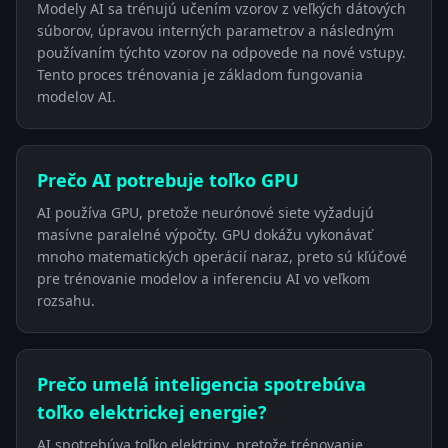
Modely AI sa trénujú učením vzorov z veľkých dátových
súborov, úpravou interných parametrov a následným
používaním týchto vzorov na odpovede na nové vstupy.
Tento proces trénovania je základom fungovania
modelov AI.
Prečo AI potrebuje toľko GPU
AI používa GPU, pretože neurónové siete vyžadujú
masívne paralelné výpočty. GPU dokážu vykonávať
mnoho matematických operácií naraz, preto sú kľúčové
pre trénovanie modelov a inferenciu AI vo veľkom
rozsahu.
Prečo umelá inteligencia spotrebúva
toľko elektrickej energie?
AI spotrebúva toľko elektriny, pretože trénovanie,