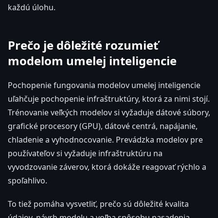
každú úlohu.
Prečo je dôležité rozumieť
modelom umelej inteligencie
Pochopenie fungovania modelov umelej inteligencie
uľahčuje pochopenie infraštruktúry, ktorá za nimi stojí.
Trénovanie veľkých modelov si vyžaduje dátové súbory,
grafické procesory (GPU), dátové centrá, napájanie,
chladenie a vyhodnocovanie. Prevádzka modelov pre
používateľov si vyžaduje infraštruktúru na
vyvodzovanie záverov, ktorá dokáže reagovať rýchlo a
spoľahlivo.
To tiež pomáha vysvetliť, prečo sú dôležité kvalita
údajov, návrh modelu a voľba spôsobu nasadenia.