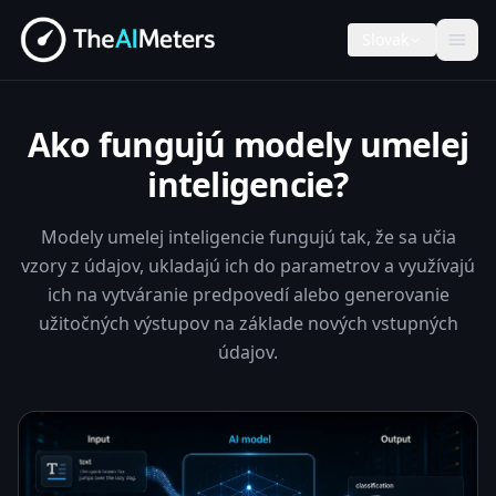
Slovak
Ako fungujú modely umelej
inteligencie?
Modely umelej inteligencie fungujú tak, že sa učia
vzory z údajov, ukladajú ich do parametrov a využívajú
ich na vytváranie predpovedí alebo generovanie
užitočných výstupov na základe nových vstupných
údajov.