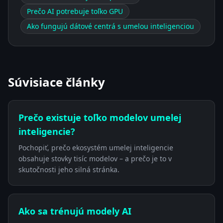
Prečo AI potrebuje toľko GPU
Ako fungujú dátové centrá s umelou inteligenciou
Súvisiace články
Prečo existuje toľko modelov umelej
inteligencie?
Pochopiť, prečo ekosystém umelej inteligencie
obsahuje stovky tisíc modelov – a prečo je to v
skutočnosti jeho silná stránka.
Ako sa trénujú modely AI