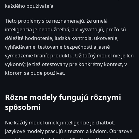
každého používateľa.
Tieto problémy síce neznamenajú, že umelá
inteligencia je nepoužiteľná, ale vysvetľujú, prečo sú
dôležité hodnotenie, ľudská kontrola, ukotvenie,
vyhľadávanie, testovanie bezpečnosti a jasné
vymedzenie hraníc produktu. Užitočný model nie je len
výkonný; je tiež otestovaný pre konkrétny kontext, v
ktorom sa bude používať.
Rôzne modely fungujú rôznymi
spôsobmi
Nie každý model umelej inteligencie je chatbot.
Jazykové modely pracujú s textom a kódom. Obrazové