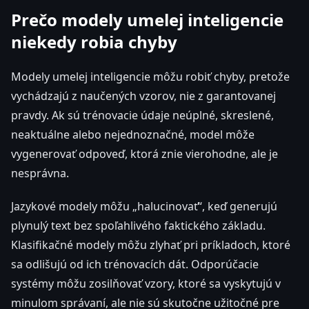
Prečo modely umelej inteligencie
niekedy robia chyby
Modely umelej inteligencie môžu robiť chyby, pretože
vychádzajú z naučených vzorov, nie z garantovanej
pravdy. Ak sú trénovacie údaje neúplné, skreslené,
neaktuálne alebo nejednoznačné, model môže
vygenerovať odpoveď, ktorá znie vierohodne, ale je
nesprávna.
Jazykové modely môžu „halucinovať“, keď generujú
plynulý text bez spoľahlivého faktického základu.
Klasifikačné modely môžu zlyhať pri príkladoch, ktoré
sa odlišujú od ich trénovacích dát. Odporúčacie
systémy môžu zosilňovať vzory, ktoré sa vyskytujú v
minulom správaní, ale nie sú skutočne užitočné pre