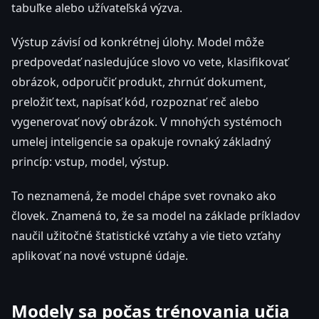
tabuľke alebo užívateľská výzva.
Výstup závisí od konkrétnej úlohy. Model môže
predpovedať nasledujúce slovo vo vete, klasifikovať
obrázok, odporučiť produkt, zhrnúť dokument,
preložiť text, napísať kód, rozpoznať reč alebo
vygenerovať nový obrázok. V mnohých systémoch
umelej inteligencie sa opakuje rovnaký základný
princíp: vstup, model, výstup.
To neznamená, že model chápe svet rovnako ako
človek. Znamená to, že sa model na základe príkladov
naučil užitočné štatistické vzťahy a vie tieto vzťahy
aplikovať na nové vstupné údaje.
Modely sa počas trénovania učia