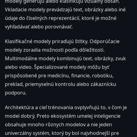
modely generujú alebo klasifikujú vizuálny obsah.
Vkladacie modely prevádzajú text, obrázky alebo iné
údaje do číselných reprezentácií, ktoré je možné
vyhľadávať alebo porovnávať.
Klasifikačné modely priraďujú štítky. Odporúčacie
modely zoradia možnosti podľa dôležitosti.
Multimodálne modely kombinujú text, obrázky, zvuk
alebo video. Špecializované modely môžu byť
prispôsobené pre medicínu, financie, robotiku,
preklad, priemyselnú kontrolu alebo zákaznícku
podporu.
Architektúra a cieľ trénovania ovplyvňujú to, v čom je
model dobrý. Preto ekosystém umelej inteligencie
obsahuje mnoho rôznych modelov a nie jeden
univerzálny systém, ktorý by bol najvhodnejší pre