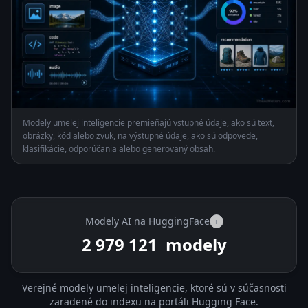
Modely umelej inteligencie premieňajú vstupné údaje, ako sú text,
obrázky, kód alebo zvuk, na výstupné údaje, ako sú odpovede,
klasifikácie, odporúčania alebo generovaný obsah.
Modely AI na HuggingFace
i
2 979 121
modely
Verejné modely umelej inteligencie, ktoré sú v súčasnosti
zaradené do indexu na portáli Hugging Face.