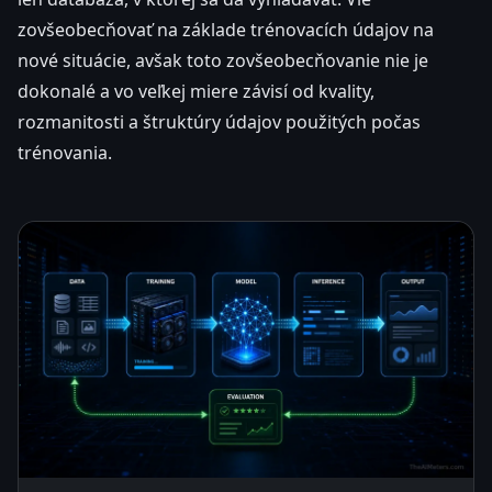
zovšeobecňovať na základe trénovacích údajov na
nové situácie, avšak toto zovšeobecňovanie nie je
dokonalé a vo veľkej miere závisí od kvality,
rozmanitosti a štruktúry údajov použitých počas
trénovania.