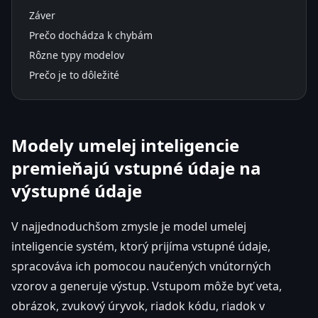
Záver
Prečo dochádza k chybám
Rôzne typy modelov
Prečo je to dôležité
Modely umelej inteligencie
premieňajú vstupné údaje na
výstupné údaje
V najjednoduchšom zmysle je model umelej
inteligencie systém, ktorý prijíma vstupné údaje,
spracováva ich pomocou naučených vnútorných
vzorov a generuje výstup. Vstupom môže byť veta,
obrázok, zvukový úryvok, riadok kódu, riadok v