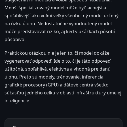
Menší špecializovaný model môže byť lacnejší a
spoľahlivejší ako veľmi veľký všeobecný model určený
na úzku úlohu. Nedostatočne vyhodnotený model
môže predstavovať riziko, aj keď v ukážkach pôsobí
pôsobivo.
Praktickou otázkou nie je len to, či model dokáže
vygenerovať odpoveď. Ide o to, či je táto odpoveď
užitočná, spoľahlivá, efektívna a vhodná pre danú
úlohu. Preto sú modely, trénovanie, inferencia,
grafické procesory (GPU) a dátové centrá všetko
súčasťou jedného celku v oblasti infraštruktúry umelej
inteligencie.