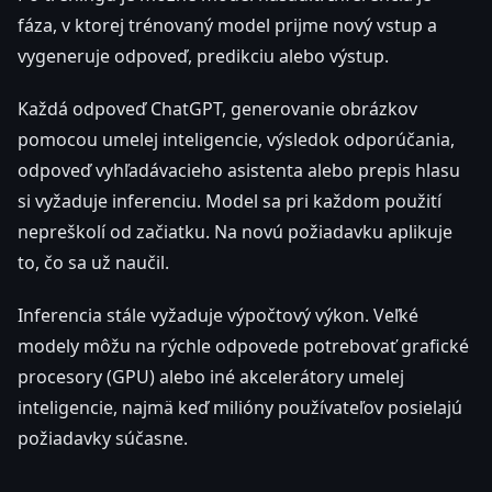
fáza, v ktorej trénovaný model prijme nový vstup a
vygeneruje odpoveď, predikciu alebo výstup.
Každá odpoveď ChatGPT, generovanie obrázkov
pomocou umelej inteligencie, výsledok odporúčania,
odpoveď vyhľadávacieho asistenta alebo prepis hlasu
si vyžaduje inferenciu. Model sa pri každom použití
nepreškolí od začiatku. Na novú požiadavku aplikuje
to, čo sa už naučil.
Inferencia stále vyžaduje výpočtový výkon. Veľké
modely môžu na rýchle odpovede potrebovať grafické
procesory (GPU) alebo iné akcelerátory umelej
inteligencie, najmä keď milióny používateľov posielajú
požiadavky súčasne.