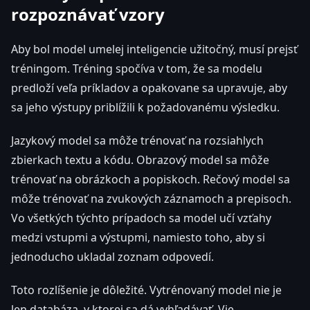
rozpoznávať vzory
Aby bol model umelej inteligencie užitočný, musí prejsť
tréningom. Tréning spočíva v tom, že sa modelu
predloží veľa príkladov a opakovane sa upravuje, aby
sa jeho výstupy priblížili k požadovanému výsledku.
Jazykový model sa môže trénovať na rozsiahlych
zbierkach textu a kódu. Obrazový model sa môže
trénovať na obrázkoch a popiskoch. Rečový model sa
môže trénovať na zvukových záznamoch a prepisoch.
Vo všetkých týchto prípadoch sa model učí vzťahy
medzi vstupmi a výstupmi, namiesto toho, aby si
jednoducho ukladal zoznam odpovedí.
Toto rozlíšenie je dôležité. Vytrénovaný model nie je
len databáza, v ktorej sa dá vyhľadávať. Vie