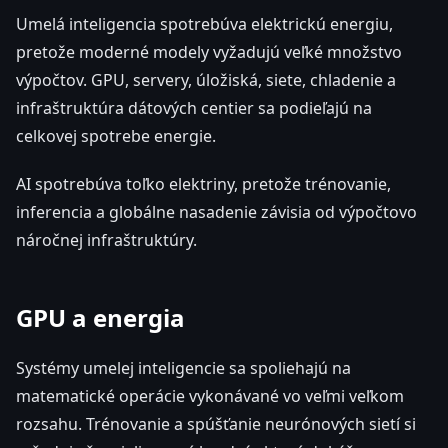
Umelá inteligencia spotrebúva elektrickú energiu,
pretože moderné modely vyžadujú veľké množstvo
výpočtov. GPU, servery, úložiská, siete, chladenie a
infraštruktúra dátových centier sa podieľajú na
celkovej spotrebe energie.
AI spotrebúva toľko elektriny, pretože trénovanie,
inferencia a globálne nasadenie závisia od výpočtovo
náročnej infraštruktúry.
GPU a energia
Systémy umelej inteligencie sa spoliehajú na
matematické operácie vykonávané vo veľmi veľkom
rozsahu. Trénovanie a spúšťanie neurónových sietí si