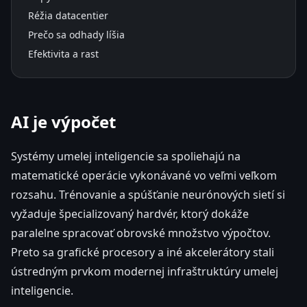
Réžia datacentier
Prečo sa odhady líšia
Efektivita a rast
AI je výpočet
Systémy umelej inteligencie sa spoliehajú na
matematické operácie vykonávané vo veľmi veľkom
rozsahu. Trénovanie a spúšťanie neurónových sietí si
vyžaduje špecializovaný hardvér, ktorý dokáže
paralelne spracovať obrovské množstvo výpočtov.
Preto sa grafické procesory a iné akcelerátory stali
ústredným prvkom modernej infraštruktúry umelej
inteligencie.