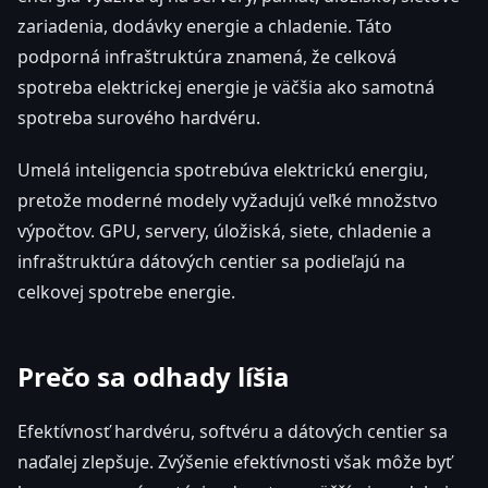
zariadenia, dodávky energie a chladenie. Táto
podporná infraštruktúra znamená, že celková
spotreba elektrickej energie je väčšia ako samotná
spotreba surového hardvéru.
Umelá inteligencia spotrebúva elektrickú energiu,
pretože moderné modely vyžadujú veľké množstvo
výpočtov. GPU, servery, úložiská, siete, chladenie a
infraštruktúra dátových centier sa podieľajú na
celkovej spotrebe energie.
Prečo sa odhady líšia
Efektívnosť hardvéru, softvéru a dátových centier sa
naďalej zlepšuje. Zvýšenie efektívnosti však môže byť