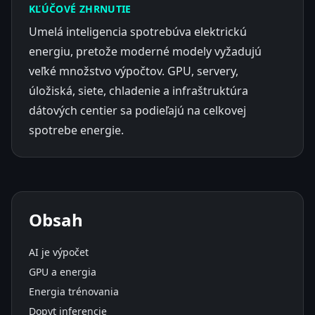
KĽÚČOVÉ ZHRNUTIE
Umelá inteligencia spotrebúva elektrickú
energiu, pretože moderné modely vyžadujú
veľké množstvo výpočtov. GPU, servery,
úložiská, siete, chladenie a infraštruktúra
dátových centier sa podieľajú na celkovej
spotrebe energie.
Obsah
AI je výpočet
GPU a energia
Energia trénovania
Dopyt inferencie