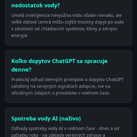
nedostatok vody?
Umelá inteligencia nevyužíva vodu všade rovnako, ale
veľké dátové centrá môžu zvýšiť miestny dopyt po vode
v závislosti od chladiacich systémov, klímy a zdrojov
energie.
Koľko dopytov ChatGPT sa spracuje
denne?
Praktický odhad denných promptov a dopytov ChatGPT
založený na verejných signáloch adopcie, nie na
oficiálnych údajoch o prevádzke v reálnom čase.
Spotreba vody AI (naživo)
Odhady spotreby vody AI v reálnom čase - dnes a od
začiatku roka - na základe verejných zdrojov a