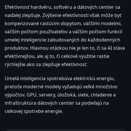
Efektívnosť hardvéru, softvéru a dátových centier sa
naďalej zlepšuje. Zvýšenie efektívnosti však môže byť
kompenzované rastúcim dopytom, väčšími modelmi,
väčším počtom používateľov a väčším počtom funkcií
umelej inteligencie zabudovaných do každodenných
produktov. Hlavnou otázkou nie je len to, či sa AI stáva
efektívnejšou, ale aj to, či celkové využitie rastie
rýchlejšie ako sa zlepšuje efektívnosť.
Umelá inteligencia spotrebúva elektrickú energiu,
pretože moderné modely vyžadujú veľké množstvo
výpočtov. GPU, servery, úložiská, siete, chladenie a
infraštruktúra dátových centier sa podieľajú na
celkovej spotrebe energie.