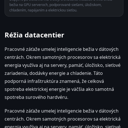
bežia na GPU serveroch, podporované sieťami, úložiskom,
chladením, napájaním a elektrickou sieťou.
Réžia datacentier
Pracovné záťaže umelej inteligencie bežia v dátových
centrách. Okrem samotných procesorov sa elektrická
energia využíva aj na servery, pamäť, úložisko, sieťové
zariadenia, dodávky energie a chladenie. Táto
podporná infraštruktúra znamená, že celková
spotreba elektrickej energie je väčšia ako samotná
spotreba surového hardvéru.
Pracovné záťaže umelej inteligencie bežia v dátových
centrách. Okrem samotných procesorov sa elektrická
energia využíva aj na servery, pamäť, úložisko, sieťové