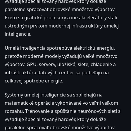
vyžaduje špecializovaný hardvér, ktorý dokáže
paralelne spracovať obrovské množstvo výpočtov.
Preto sa grafické procesory a iné akcelerátory stali
ústredným prvkom modernej infraštruktúry umelej
inteligencie.
Umelá inteligencia spotrebúva elektrickú energiu,
pretože moderné modely vyžadujú veľké množstvo
výpočtov. GPU, servery, úložiská, siete, chladenie a
infraštruktúra dátových centier sa podieľajú na
celkovej spotrebe energie.
Systémy umelej inteligencie sa spoliehajú na
matematické operácie vykonávané vo veľmi veľkom
rozsahu. Trénovanie a spúšťanie neurónových sietí si
vyžaduje špecializovaný hardvér, ktorý dokáže
paralelne spracovať obrovské množstvo výpočtov.