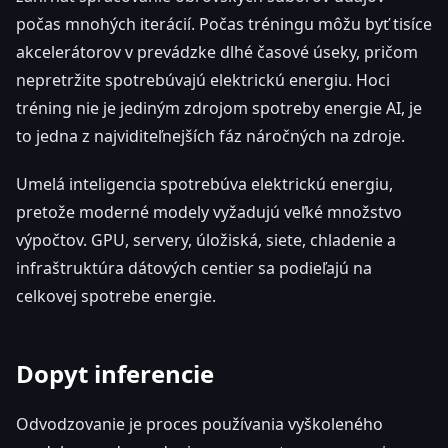
počas mnohých iterácií. Počas tréningu môžu byť tisíce
akcelerátorov v prevádzke dlhé časové úseky, pričom
nepretržite spotrebúvajú elektrickú energiu. Hoci
tréning nie je jediným zdrojom spotreby energie AI, je
to jedna z najviditeľnejších fáz náročných na zdroje.
Umelá inteligencia spotrebúva elektrickú energiu,
pretože moderné modely vyžadujú veľké množstvo
výpočtov. GPU, servery, úložiská, siete, chladenie a
infraštruktúra dátových centier sa podieľajú na
celkovej spotrebe energie.
Dopyt inferencie
Odvodzovanie je proces používania vyškoleného