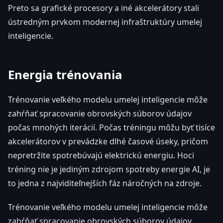
Preto sa grafické procesory a iné akcelerátory stali
ústredným prvkom modernej infraštruktúry umelej
inteligencie.
Energia trénovania
Trénovanie veľkého modelu umelej inteligencie môže
zahŕňať spracovanie obrovských súborov údajov
počas mnohých iterácií. Počas tréningu môžu byť tisíce
akcelerátorov v prevádzke dlhé časové úseky, pričom
nepretržite spotrebúvajú elektrickú energiu. Hoci
tréning nie je jediným zdrojom spotreby energie AI, je
to jedna z najviditeľnejších fáz náročných na zdroje.
Trénovanie veľkého modelu umelej inteligencie môže
zahŕňať spracovanie obrovských súborov údajov