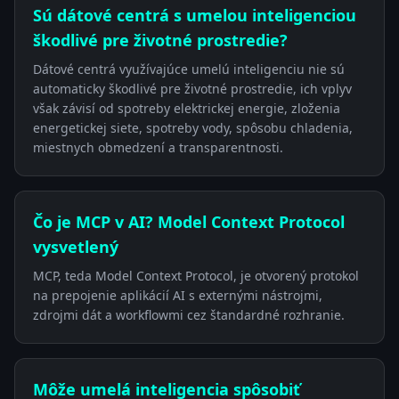
Sú dátové centrá s umelou inteligenciou
škodlivé pre životné prostredie?
Dátové centrá využívajúce umelú inteligenciu nie sú
automaticky škodlivé pre životné prostredie, ich vplyv
však závisí od spotreby elektrickej energie, zloženia
energetickej siete, spotreby vody, spôsobu chladenia,
miestnych obmedzení a transparentnosti.
Čo je MCP v AI? Model Context Protocol
vysvetlený
MCP, teda Model Context Protocol, je otvorený protokol
na prepojenie aplikácií AI s externými nástrojmi,
zdrojmi dát a workflowmi cez štandardné rozhranie.
Môže umelá inteligencia spôsobiť