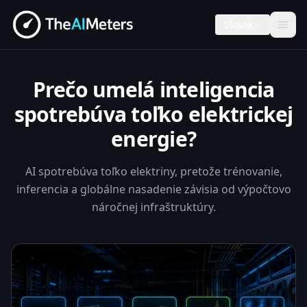
Slovak
Prečo umelá inteligencia
spotrebúva toľko elektrickej
energie?
AI spotrebúva toľko elektriny, pretože trénovanie,
inferencia a globálne nasadenie závisia od výpočtovo
náročnej infraštruktúry.