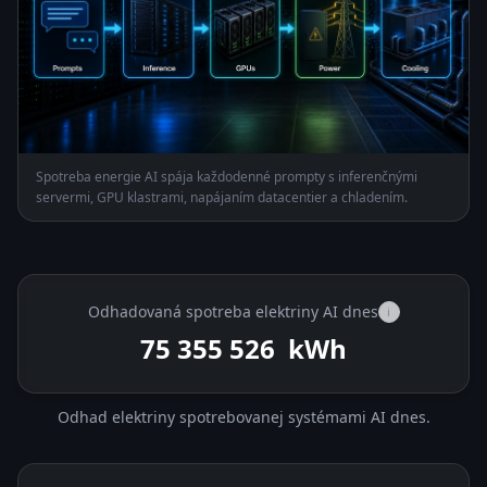
Spotreba energie AI spája každodenné prompty s inferenčnými
servermi, GPU klastrami, napájaním datacentier a chladením.
Odhadovaná spotreba elektriny AI dnes
i
75 356 985
kWh
Odhad elektriny spotrebovanej systémami AI dnes.