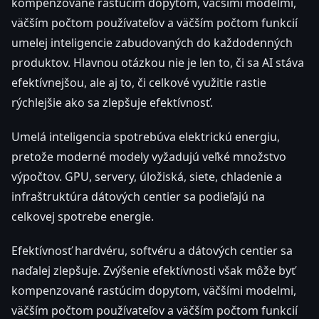
kompenzované rastúcim dopytom, väčšími modelmi,
väčším počtom používateľov a väčším počtom funkcií
umelej inteligencie zabudovaných do každodenných
produktov. Hlavnou otázkou nie je len to, či sa AI stáva
efektívnejšou, ale aj to, či celkové využitie rastie
rýchlejšie ako sa zlepšuje efektívnosť.
Umelá inteligencia spotrebúva elektrickú energiu,
pretože moderné modely vyžadujú veľké množstvo
výpočtov. GPU, servery, úložiská, siete, chladenie a
infraštruktúra dátových centier sa podieľajú na
celkovej spotrebe energie.
Efektívnosť hardvéru, softvéru a dátových centier sa
naďalej zlepšuje. Zvýšenie efektívnosti však môže byť
kompenzované rastúcim dopytom, väčšími modelmi,
väčším počtom používateľov a väčším počtom funkcií