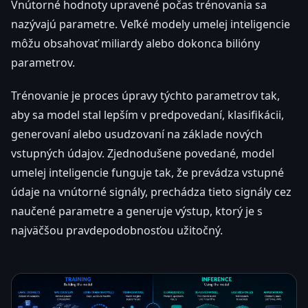
Vnútorné hodnoty upravené počas trénovania sa
nazývajú parametre. Veľké modely umelej inteligencie
môžu obsahovať miliardy alebo dokonca bilióny
parametrov.
Trénovanie je proces úpravy týchto parametrov tak,
aby sa model stal lepším v predpovedaní, klasifikácii,
generovaní alebo usudzovaní na základe nových
vstupných údajov. Zjednodušene povedané, model
umelej inteligencie funguje tak, že prevádza vstupné
údaje na vnútorné signály, prechádza tieto signály cez
naučené parametre a generuje výstup, ktorý je s
najväčšou pravdepodobnosťou užitočný.