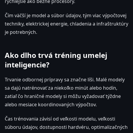
rýchlejšie ako bežné procesory.
Čím väčší je model a súbor údajov, tým viac výpočtovej
techniky, elektrickej energie, chladenia a infraštruktúry
je potrebných.
Ako dlho trvá tréning umelej
inteligencie?
Trvanie odbornej prípravy sa značne líši. Malé modely
sa dajú natrénovať za niekoľko minút alebo hodín,
zatiaľ čo hraničné modely si môžu vyžadovať týždne
alebo mesiace koordinovaných výpočtov.
Čas trénovania závisí od veľkosti modelu, veľkosti
súboru údajov, dostupnosti hardvéru, optimalizačných