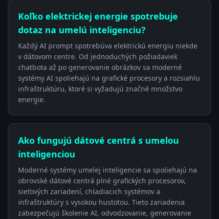
Koľko elektrickej energie spotrebuje
dotaz na umelú inteligenciu?
Každý AI prompt spotrebúva elektrickú energiu niekde
v dátovom centre. Od jednoduchých požiadaviek
chatbota až po generovanie obrázkov sa moderné
systémy AI spoliehajú na grafické procesory a rozsiahlu
infraštruktúru, ktoré si vyžadujú značné množstvo
energie.
Ako fungujú dátové centrá s umelou
inteligenciou
Moderné systémy umelej inteligencie sa spoliehajú na
obrovské dátové centrá plné grafických procesorov,
sieťových zariadení, chladiacich systémov a
infraštruktúry s vysokou hustotou. Tieto zariadenia
zabezpečujú školenie AI, odvodzovanie, generovanie