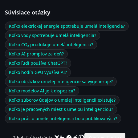
Súvisiace otázky
Koľko elektrickej energie spotrebuje umelá inteligencia?
Koľko vody spotrebuje umelá inteligencia?
Koľko CO₂ produkuje umelá inteligencia?
Koľko AI promptov za deň?
Koľko ľudí používa ChatGPT?
Koľko hodín GPU využíva AI?
Koľko obrázkov umelej inteligencie sa vygeneruje?
Koľko modelov AI je k dispozícii?
Koľko súborov údajov o umelej inteligencii existuje?
Koľko je pracovných miest s umelou inteligenciou?
Koľko prác o umelej inteligencii bolo publikovaných?
Zdieľať túto stránku
Kopírovať odkaz