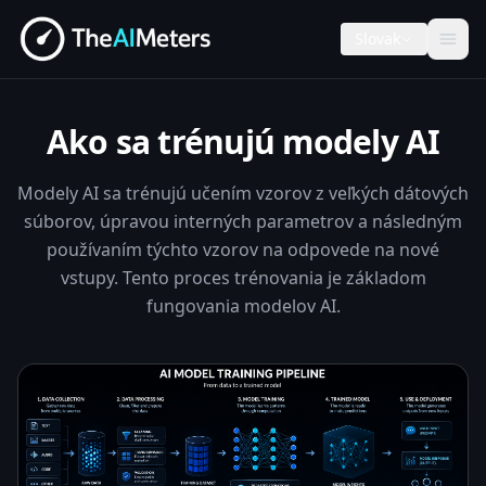
Slovak
Ako sa trénujú modely AI
Modely AI sa trénujú učením vzorov z veľkých dátových
súborov, úpravou interných parametrov a následným
používaním týchto vzorov na odpovede na nové
vstupy. Tento proces trénovania je základom
fungovania modelov AI.