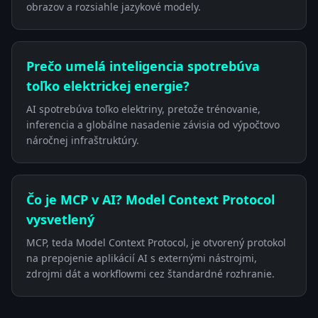
obrazov a rozsiahle jazykové modely.
Prečo umelá inteligencia spotrebúva
toľko elektrickej energie?
AI spotrebúva toľko elektriny, pretože trénovanie,
inferencia a globálne nasadenie závisia od výpočtovo
náročnej infraštruktúry.
Čo je MCP v AI? Model Context Protocol
vysvetlený
MCP, teda Model Context Protocol, je otvorený protokol
na prepojenie aplikácií AI s externými nástrojmi,
zdrojmi dát a workflowmi cez štandardné rozhranie.