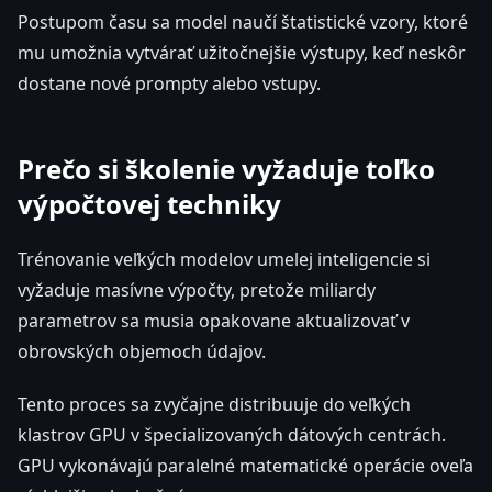
Postupom času sa model naučí štatistické vzory, ktoré
mu umožnia vytvárať užitočnejšie výstupy, keď neskôr
dostane nové prompty alebo vstupy.
Prečo si školenie vyžaduje toľko
výpočtovej techniky
Trénovanie veľkých modelov umelej inteligencie si
vyžaduje masívne výpočty, pretože miliardy
parametrov sa musia opakovane aktualizovať v
obrovských objemoch údajov.
Tento proces sa zvyčajne distribuuje do veľkých
klastrov GPU v špecializovaných dátových centrách.
GPU vykonávajú paralelné matematické operácie oveľa