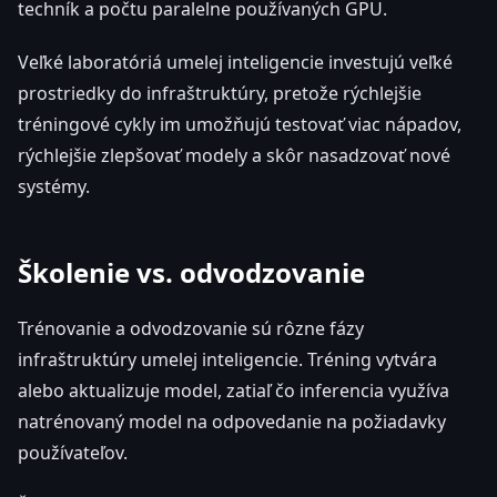
techník a počtu paralelne používaných GPU.
Veľké laboratóriá umelej inteligencie investujú veľké
prostriedky do infraštruktúry, pretože rýchlejšie
tréningové cykly im umožňujú testovať viac nápadov,
rýchlejšie zlepšovať modely a skôr nasadzovať nové
systémy.
Školenie vs. odvodzovanie
Trénovanie a odvodzovanie sú rôzne fázy
infraštruktúry umelej inteligencie. Tréning vytvára
alebo aktualizuje model, zatiaľ čo inferencia využíva
natrénovaný model na odpovedanie na požiadavky
používateľov.