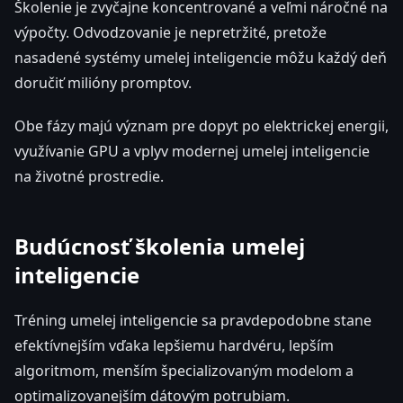
Školenie je zvyčajne koncentrované a veľmi náročné na
výpočty. Odvodzovanie je nepretržité, pretože
nasadené systémy umelej inteligencie môžu každý deň
doručiť milióny promptov.
Obe fázy majú význam pre dopyt po elektrickej energii,
využívanie GPU a vplyv modernej umelej inteligencie
na životné prostredie.
Budúcnosť školenia umelej
inteligencie
Tréning umelej inteligencie sa pravdepodobne stane
efektívnejším vďaka lepšiemu hardvéru, lepším
algoritmom, menším špecializovaným modelom a
optimalizovanejším dátovým potrubiam.