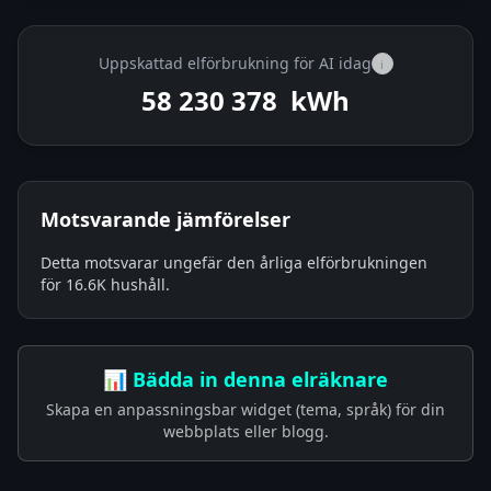
Uppskattad elförbrukning för AI idag
i
58 230 694
kWh
Motsvarande jämförelser
Detta motsvarar ungefär den årliga elförbrukningen
för 16.6K hushåll.
📊 Bädda in denna elräknare
Skapa en anpassningsbar widget (tema, språk) för din
webbplats eller blogg.