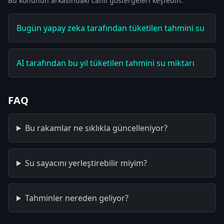
Bu konunun arkasındaki canlı göstergeleri keşfedin.
Bugün yapay zeka tarafından tüketilen tahmini su
AI tarafından bu yıl tüketilen tahmini su miktarı
FAQ
Bu rakamlar ne sıklıkla güncelleniyor?
Su sayacını yerleştirebilir miyim?
Tahminler nereden geliyor?