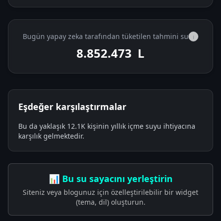
Bugün yapay zeka tarafından tüketilen tahmini su
i
8.852.616
L
Eşdeğer karşılaştırmalar
Bu da yaklaşık 12.1K kişinin yıllık içme suyu ihtiyacına
karşılık gelmektedir.
📊 Bu su sayacını yerleştirin
Siteniz veya blogunuz için özelleştirilebilir bir widget
(tema, dil) oluşturun.