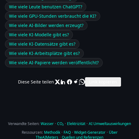
Wie viele Leute benutzen ChatGPT?
Wie viele GPU-Stunden verbraucht die KI?
Wie viele AI-Bilder werden erzeugt?
Wie viele KI-Modelle gibt es?
Wie viele KI-Datensätze gibt es?
Wie viele KI-Arbeitsplätze gibt es?
Wie viele AI-Papiere werden veröffentlicht?
Diese Seite teilen
Link kopieren
Verwandte Seiten:
Wasser
·
CO₂
·
Elektrizität
·
AI Umweltauswirkungen
Ressourcen:
Methodik
·
FAQ
·
Widget-Generator
·
Über
TheAIMeters
·
Quellen und Referenzen