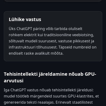
Lühike vastus
Üks ChatGPT päring võib tarbida oluliselt
rohkem elektrit kui traditsiooniline veebiotsing,
sõltuvalt mudeli suurusest, vastuse pikkusest ja
infrastruktuuri tõhususest. Täpseid numbreid on
endiselt raske avalikult mõõta.
Tehisintellekti järeldamine nõuab GPU-
arvutusi
Iga ChatGPT vastus nõuab tehisintellekti järeldusi:
mudel töötleb märgendeid suurtes GPU-klastrites, et
genereerida teksti reaalajas. Erinevalt staatilistest