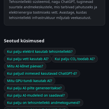
Tehisintellekti süsteemid, nagu ChatGPT, tuginevad
suurtele andmekeskustele, mis tarbivad jahutuseks ja
elektrienergia tootmiseks vett. Avastage, kuidas
tehisintellekti infrastruktuur mõjutab veekasutust.
Seotud küsimused
Kui palju elektrit kasutab tehisintellekti?
Kui palju vett kasutab AI?
Kui palju CO₂ toodab AI?
Mitu AI-kõnet päevas?
Kui paljud inimesed kasutavad ChatGPT-d?
Mitu GPU-tundi kasutab AI?
Kui palju AI-pilte genereeritakse?
Kui palju AI-mudeleid on saadaval?
Kui palju on tehisintellekti andmekogumeid?