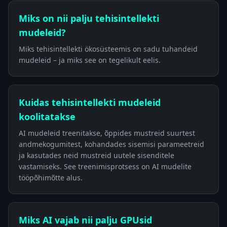
Miks on nii palju tehisintellekti
mudeleid?
Miks tehisintellekti ökosüsteemis on sadu tuhandeid
mudeleid – ja miks see on tegelikult eelis.
Kuidas tehisintellekti mudeleid
koolitatakse
AI mudeleid treenitakse, õppides mustreid suurtest
andmekogumitest, kohandades sisemisi parameetreid
ja kasutades neid mustreid uutele sisenditele
vastamiseks. See treenimisprotsess on AI mudelite
tööpõhimõtte alus.
Miks AI vajab nii palju GPUsid