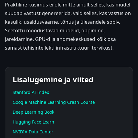
Praktiline küsimus ei ole mitte ainult selles, kas mudel
suudab vastust genereerida, vaid selles, kas vastus on
kasulik, usaldusväärne, tõhus ja ülesandele sobiv.
Seetõttu moodustavad mudelid, õppimine,
järeldamine, GPU-d ja andmekeskused kõik osa
samast tehisintellekti infrastruktuuri tervikust.
Lisalugemine ja viited
Stanford AI Index
Google Machine Learning Crash Course
Deep Learning Book
Hugging Face Learn
NVIDIA Data Center