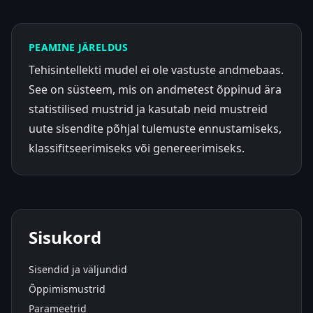
PEAMINE JÄRELDUS
Tehisintellekti mudel ei ole vastuste andmebaas.
See on süsteem, mis on andmetest õppinud ära
statistilised mustrid ja kasutab neid mustreid
uute sisendite põhjal tulemuste ennustamiseks,
klassifitseerimiseks või genereerimiseks.
Sisukord
Sisendid ja väljundid
Õppimismustrid
Parameetrid