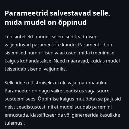
Parameetrid salvestavad selle,
mida mudel on õppinud
Tehisintellekti mudeli sisemised teadmised
väljenduvad parameetrite kaudu. Parameetrid on
sisemised numbrilised väärtused, mida treenimise
käigus kohandatakse. Need määravad, kuidas mudel
teisendab sisendi väljundiks.
Selle idee mõistmiseks ei ole vaja matemaatikat.
Parameeter on nagu väike seadistus väga suure
süsteemi sees. Õppimise käigus muudetakse paljusid
neist seadistustest, nii et mudel suudab paremini
ennustada, klassifitseerida või genereerida kasulikke
tulemusi.