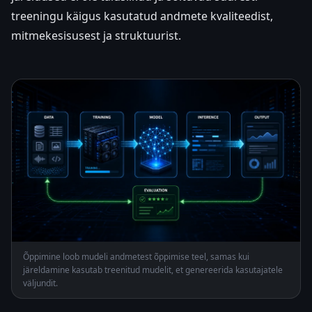
treeningu käigus kasutatud andmete kvaliteedist,
mitmekesisusest ja struktuurist.
Õppimine loob mudeli andmetest õppimise teel, samas kui
järeldamine kasutab treenitud mudelit, et genereerida kasutajatele
väljundit.