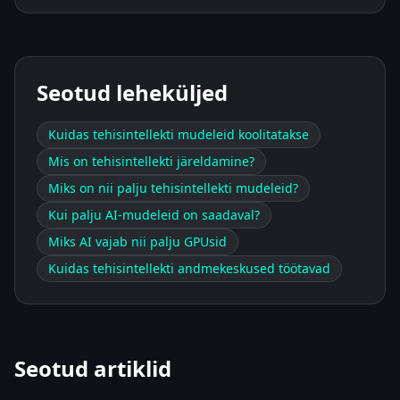
Seotud leheküljed
Kuidas tehisintellekti mudeleid koolitatakse
Mis on tehisintellekti järeldamine?
Miks on nii palju tehisintellekti mudeleid?
Kui palju AI-mudeleid on saadaval?
Miks AI vajab nii palju GPUsid
Kuidas tehisintellekti andmekeskused töötavad
Seotud artiklid