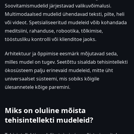
Soovitamismudelid järjestavad valikuvõimalusi.
Multimodaalsed mudelid ühendavad teksti, pilte, heli
või videot. Spetsialiseeritud mudeleid võib kohandada
meditsiini, rahanduse, robootika, tõlkimise,
tööstusliku kontrolli või klienditoe jaoks.
Arhitektuur ja õppimise eesmärk mõjutavad seda,
milles mudel on tugev. Seetõttu sisaldab tehisintellekti
ökosüsteem palju erinevaid mudeleid, mitte üht
universaalset süsteemi, mis sobiks kõigile
ülesannetele kõige paremini.
Miks on oluline mõista
tehisintellekti mudeleid?