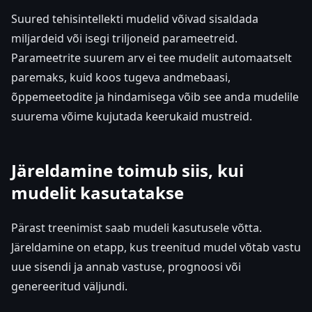
Suured tehisintellekti mudelid võivad sisaldada
miljardeid või isegi triljoneid parameetreid.
Parameetrite suurem arv ei tee mudelit automaatselt
paremaks, kuid koos tugeva andmebaasi,
õppemeetodite ja hindamisega võib see anda mudelile
suurema võime kujutada keerukaid mustreid.
Järeldamine toimub siis, kui
mudelit kasutatakse
Pärast treenimist saab mudeli kasutusele võtta.
Järeldamine on etapp, kus treenitud mudel võtab vastu
uue sisendi ja annab vastuse, prognoosi või
genereeritud väljundi.