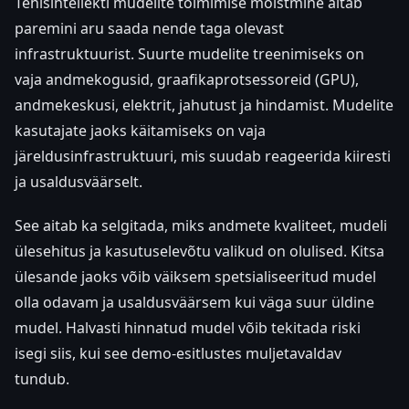
Tehisintellekti mudelite toimimise mõistmine aitab
paremini aru saada nende taga olevast
infrastruktuurist. Suurte mudelite treenimiseks on
vaja andmekogusid, graafikaprotsessoreid (GPU),
andmekeskusi, elektrit, jahutust ja hindamist. Mudelite
kasutajate jaoks käitamiseks on vaja
järeldusinfrastruktuuri, mis suudab reageerida kiiresti
ja usaldusväärselt.
See aitab ka selgitada, miks andmete kvaliteet, mudeli
ülesehitus ja kasutuselevõtu valikud on olulised. Kitsa
ülesande jaoks võib väiksem spetsialiseeritud mudel
olla odavam ja usaldusväärsem kui väga suur üldine
mudel. Halvasti hinnatud mudel võib tekitada riski
isegi siis, kui see demo-esitlustes muljetavaldav
tundub.