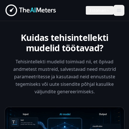
Estonian
Kuidas tehisintellekti
mudelid töötavad?
Tehisintellekti mudelid toimivad nii, et õpivad
andmetest mustreid, salvestavad need mustrid
parameetritesse ja kasutavad neid ennustuste
tegemiseks või uute sisendite põhjal kasulike
väljundite genereerimiseks.