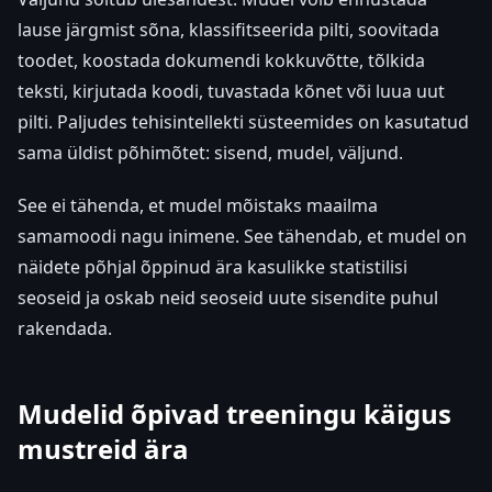
lause järgmist sõna, klassifitseerida pilti, soovitada
toodet, koostada dokumendi kokkuvõtte, tõlkida
teksti, kirjutada koodi, tuvastada kõnet või luua uut
pilti. Paljudes tehisintellekti süsteemides on kasutatud
sama üldist põhimõtet: sisend, mudel, väljund.
See ei tähenda, et mudel mõistaks maailma
samamoodi nagu inimene. See tähendab, et mudel on
näidete põhjal õppinud ära kasulikke statistilisi
seoseid ja oskab neid seoseid uute sisendite puhul
rakendada.
Mudelid õpivad treeningu käigus
mustreid ära