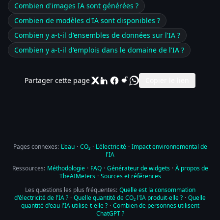
Combien d'images IA sont générées ?
Combien de modèles d'IA sont disponibles ?
Combien y a-t-il d'ensembles de données sur l'IA ?
Combien y a-t-il d'emplois dans le domaine de l'IA ?
Partager cette page
Copier le lien
Pages connexes:
L'eau
·
CO₂
·
L'électricité
·
Impact environnemental de
l'IA
Ressources:
Méthodologie
·
FAQ
·
Générateur de widgets
·
À propos de
TheAIMeters
·
Sources et références
Les questions les plus fréquentes:
Quelle est la consommation
d'électricité de l'IA ?
·
Quelle quantité de CO₂ l'IA produit-elle ?
·
Quelle
quantité d'eau l'IA utilise-t-elle ?
·
Combien de personnes utilisent
ChatGPT ?