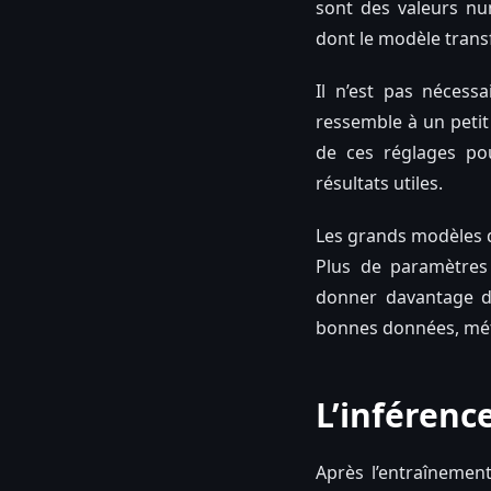
sont des valeurs num
dont le modèle trans
Il n’est pas néces
ressemble à un peti
de ces réglages pou
résultats utiles.
Les grands modèles d’
Plus de paramètres
donner davantage de
bonnes données, mét
L’inférenc
Après l’entraînement