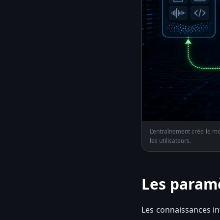
L’entraînement crée le mo
les utilisateurs.
Les paramè
Les connaissances in