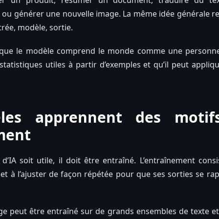
r un produit, résumer un document, traduire du text
e ou générer une nouvelle image. La même idée générale r
trée, modèle, sortie.
s que le modèle comprend le monde comme une personne. C
statistiques utiles à partir d’exemples et qu’il peut appliq
les apprennent des motif
ment
’IA soit utile, il doit être entraîné. L’entraînement cons
 à l’ajuster de façon répétée pour que ses sorties se ra
e peut être entraîné sur de grands ensembles de texte e