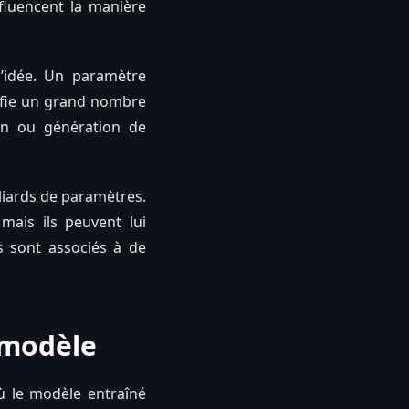
fluencent la manière
’idée. Un paramètre
ifie un grand nombre
ion ou génération de
lliards de paramètres.
ais ils peuvent lui
s sont associés à de
u modèle
où le modèle entraîné