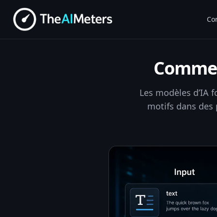
Co
Comment
Les modèles d’IA f
motifs dans des p