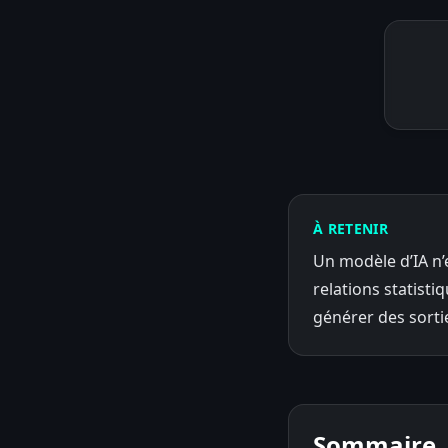
À RETENIR
Un modèle d’IA n’
relations statisti
générer des sortie
Sommaire