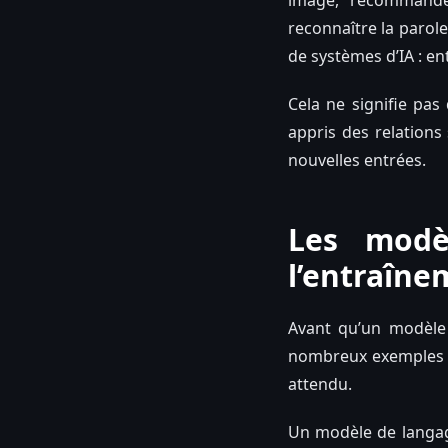
image, recommande
reconnaître la parol
de systèmes d’IA : en
Cela ne signifie pa
appris des relations 
nouvelles entrées.
Les modè
l’entraîne
Avant qu’un modèle d
nombreux exemples et
attendu.
Un modèle de langag