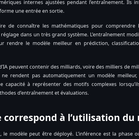
ériques internes ajustées pendant l’entraînement. Ils in
forme une entrée en sortie.
saire de connaître les mathématiques pour comprendre l
t réglage dans un très grand système. L’entraînement mod
r rendre le modèle meilleur en prédiction, classificat
IA peuvent contenir des milliards, voire des milliers de mi
 ne rendent pas automatiquement un modèle meilleur, m
 capacité à représenter des motifs complexes lorsqu’il
hodes d’entraînement et évaluations.
e correspond à l’utilisation d
, le modèle peut être déployé. L’inférence est la phase 