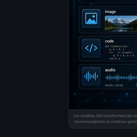
Les modèles d’IA transforment des en
recommandations ou contenus génér