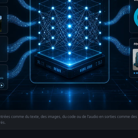
trées comme du texte, des images, du code ou de l’audio en sorties comme des r
és.