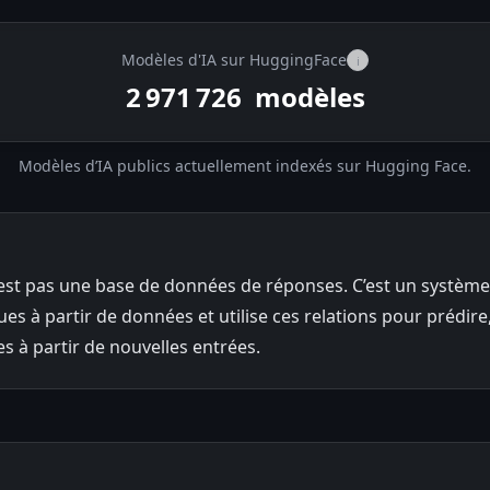
Modèles d'IA sur HuggingFace
i
2 971 726
modèles
Modèles d’IA publics actuellement indexés sur Hugging Face.
est pas une base de données de réponses. C’est un système 
ques à partir de données et utilise ces relations pour prédire
s à partir de nouvelles entrées.