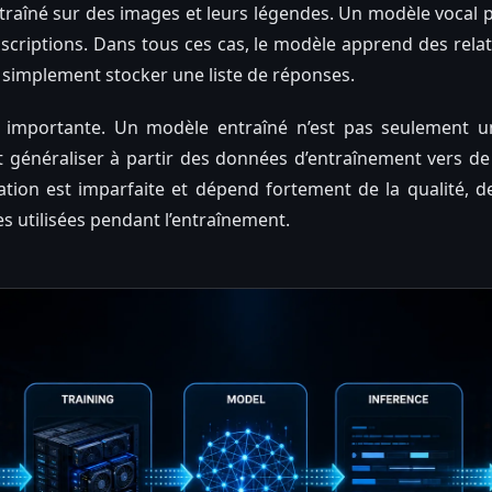
traîné sur des images et leurs légendes. Un modèle vocal p
nscriptions. Dans tous ces cas, le modèle apprend des rela
e simplement stocker une liste de réponses.
st importante. Un modèle entraîné n’est pas seulement
ut généraliser à partir des données d’entraînement vers de 
ation est imparfaite et dépend fortement de la qualité, de 
s utilisées pendant l’entraînement.