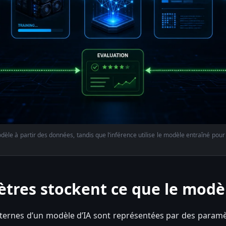
dèle à partir des données, tandis que l’inférence utilise le modèle entraîné pour
tres stockent ce que le modèl
ternes d’un modèle d’IA sont représentées par des paramè