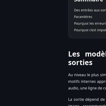
Des entrées aux sor
Paramètres
Pourquoi les erreurs
Pourquoi c’est impo
Les modèl
sorties
Au niveau le plus sim
motifs internes appri
audio, une ligne de c
La sortie dépend de 