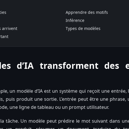
ties
Apprendre des motifs
Inférence
 arrivent
Types de modèles
rtant
es d’IA transforment des 
ple, un modèle d’IA est un système qui reçoit une entrée, l
s, puis produit une sortie. L’entrée peut être une phrase,
ode, une ligne de tableau ou un prompt utilisateur.
la tâche. Un modèle peut prédire le mot suivant dans une