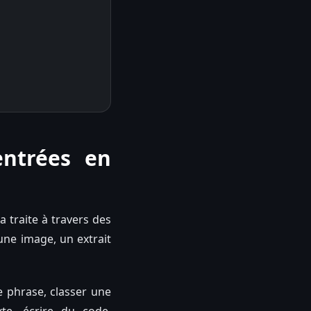
entrées en
a traite à travers des
 une image, un extrait
 phrase, classer une