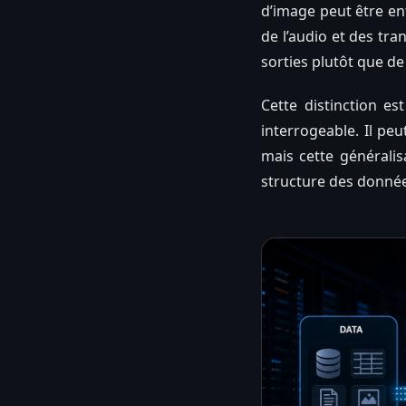
d’image peut être en
de l’audio et des tra
sorties plutôt que d
Cette distinction e
interrogeable. Il pe
mais cette généralis
structure des donnée