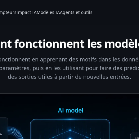
mpteurs
Impact IA
Modèles IA
Agents et outils
 fonctionnent les modèle
onctionnent en apprenant des motifs dans les donné
aramètres, puis en les utilisant pour faire des préd
des sorties utiles à partir de nouvelles entrées.