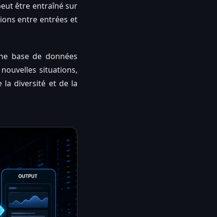
eut être entraîné sur
tions entre entrées et
 une base de données
nouvelles situations,
la diversité et de la