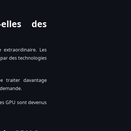
-elles des
e extraordinaire. Les
 par des technologies
e traiter davantage
e demande.
 les GPU sont devenus