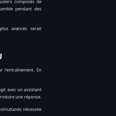
lusters composés de
ensemble pendant des
plus avancés serait
U
 l'entraînement. En
git avec un assistant
r produire une réponse.
s simultanés nécessite