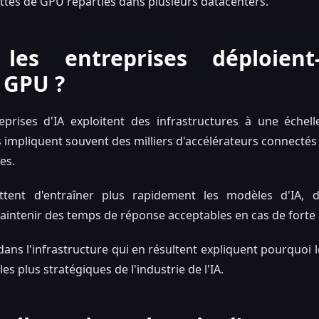
ottes de GPU réparties dans plusieurs datacenters.
les entreprises déploient
e GPU ?
eprises d'IA exploitent des infrastructures à une échell
impliquent souvent des milliers d'accélérateurs connectés
es.
ttent d'entraîner plus rapidement les modèles d'IA, d
 maintenir des temps de réponse acceptables en cas de fort
dans l'infrastructure qui en résultent expliquent pourquoi
es plus stratégiques de l'industrie de l'IA.