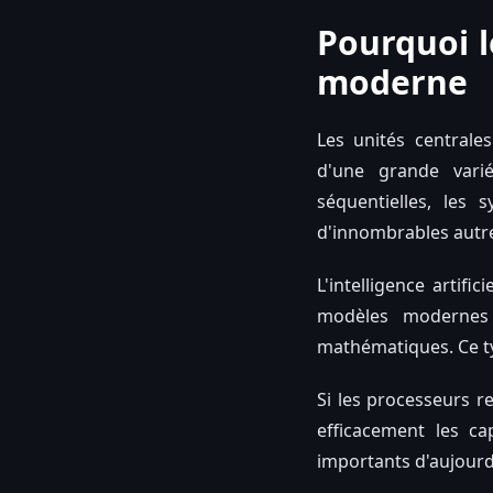
Pourquoi l
moderne
Les unités centrales
d'une grande varié
séquentielles, les 
d'innombrables autre
L'intelligence artifi
modèles modernes 
mathématiques. Ce ty
Si les processeurs r
efficacement les ca
importants d'aujourd