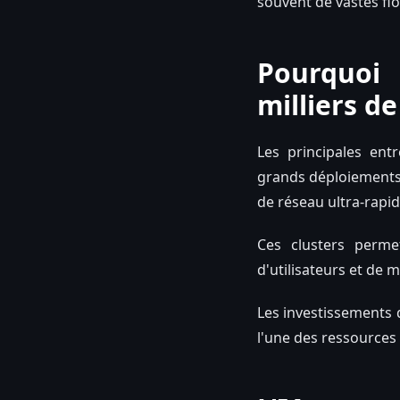
souvent de vastes fl
Pourquoi 
milliers d
Les principales entr
grands déploiements 
de réseau ultra-rapid
Ces clusters perme
d'utilisateurs et de
Les investissements 
l'une des ressources l