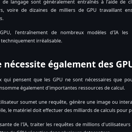
 de langage sont généralement entraînés à l'aide de c
ers, voire de dizaines de milliers de GPU travaillant 
s.
n GPU, l'entraînement de nombreux modèles d'IA les 
echniquement irréalisable.
e nécessite également des GP
 qui pensent que les GPU ne sont nécessaires que pour
 consomme également d'importantes ressources de calcul.
ilisateur soumet une requête, génère une image ou intera
ielle, le matériel doit effectuer des milliards de calculs pou
sante de l'IA, traiter les requêtes de millions d'utilisateur