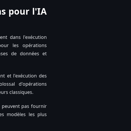
s pour l'IA
ent dans l'exécution
pour les opérations
 bases de données et
ent et l'exécution des
ossal d'opérations
urs classiques.
e peuvent pas fournir
les modèles les plus