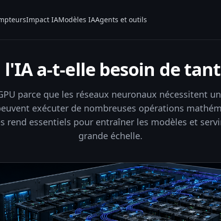
mpteurs
Impact IA
Modèles IA
Agents et outils
l'IA a-t-elle besoin de tan
s GPU parce que les réseaux neuronaux nécessitent un 
 peuvent exécuter de nombreuses opérations mathé
s rend essentiels pour entraîner les modèles et servir
grande échelle.