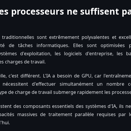
es processeurs ne suffisent pa
 traditionnelles sont extrêmement polyvalentes et excell
té de tâches informatiques. Elles sont optimisées 
systèmes d'exploitation, les logiciels d'entreprise, les
s charges de travail.
cielle, c'est différent. L'IA a besoin de GPU, car l'entraînem
nécessitent d'effectuer simultanément un nombre col
pe de charge de travail submerge rapidement les processe
estent des composants essentiels des systèmes d'IA, ils n
pacités massives de traitement parallèle requises par 
'hui.