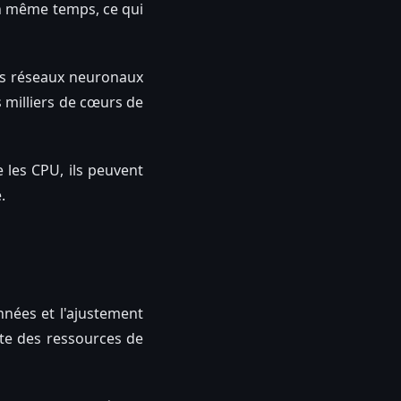
 en même temps, ce qui
Les réseaux neuronaux
s milliers de cœurs de
les CPU, ils peuvent
.
nées et l'ajustement
ite des ressources de