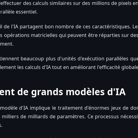
effectuer des calculs similaires sur des millions de pixels
allèle essentiel.
il de l'IA partagent bon nombre de ces caractéristiques. 
 opérations matricielles qui peuvent être réparties sur de
ément.
nnent beaucoup plus d'unités d'exécution parallèles que 
ement les calculs d'IA tout en améliorant l'efficacité globale
ent de grands modèles d'IA
modèle d'IA implique le traitement d'énormes jeux de don
de milliers de milliards de paramètres. Ce processus nécess
s.