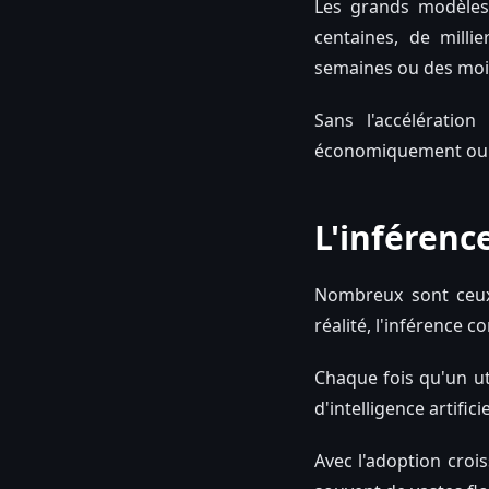
Les grands modèles
centaines, de milli
semaines ou des moi
Sans l'accélératio
économiquement ou t
L'inférenc
Nombreux sont ceux
réalité, l'inférence
Chaque fois qu'un ut
d'intelligence artific
Avec l'adoption crois