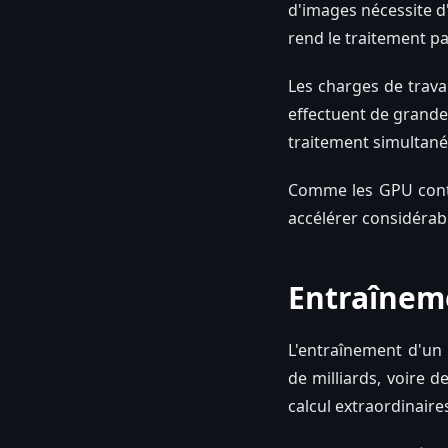
d'images nécessite d'
rend le traitement par
Les charges de trava
effectuent de grandes
traitement simultan
Comme les GPU contie
accélérer considérabl
Entraînem
L'entraînement d'un 
de milliards, voire 
calcul extraordinaire