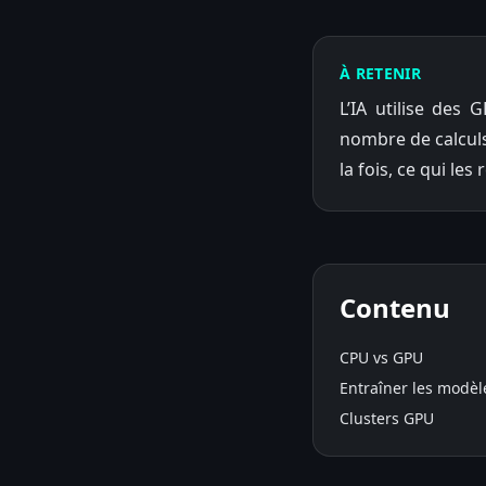
À RETENIR
L’IA utilise des
nombre de calcul
la fois, ce qui le
Contenu
CPU vs GPU
Entraîner les modèl
Clusters GPU