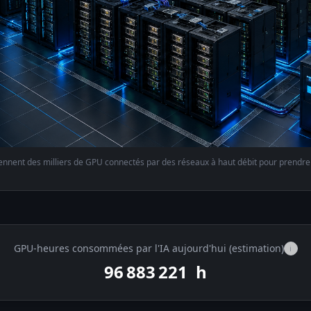
nnent des milliers de GPU connectés par des réseaux à haut débit pour prendre e
GPU-heures consommées par l'IA aujourd'hui (estimation)
i
96 884 499
h