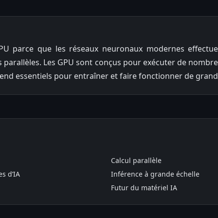
 GPU parce que les réseaux neuronaux modernes effectu
s parallèles. Les GPU sont conçus pour exécuter de nombre
s rend essentiels pour entraîner et faire fonctionner de gran
Calcul parallèle
es d’IA
Inférence à grande échelle
Futur du matériel IA