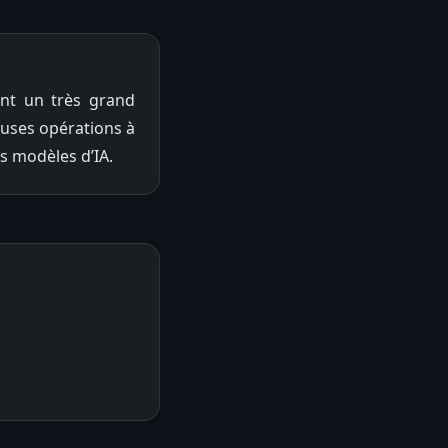
ent un très grand
uses opérations à
ds modèles d’IA.