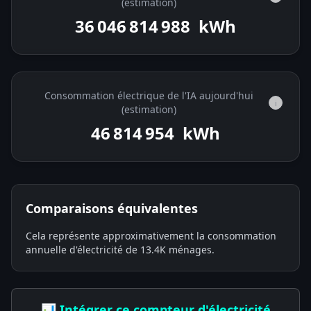
(estimation)
36 046 815 357
kWh
Consommation électrique de l'IA aujourd'hui
i
(estimation)
46 815 321
kWh
Comparaisons équivalentes
Cela représente approximativement la consommation
annuelle d'électricité de 13.4K ménages.
📊 Intégrer ce compteur d'électricité