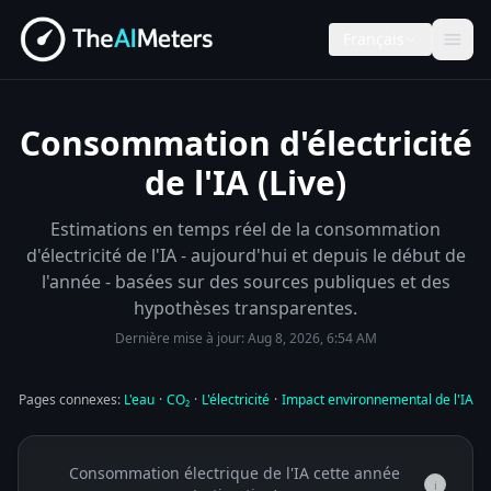
Français
Consommation d'électricité
de l'IA (Live)
Estimations en temps réel de la consommation
d'électricité de l'IA - aujourd'hui et depuis le début de
l'année - basées sur des sources publiques et des
hypothèses transparentes.
Dernière mise à jour:
Aug 8, 2026, 6:54 AM
Pages connexes:
L'eau
·
CO₂
·
L'électricité
·
Impact environnemental de l'IA
Consommation électrique de l'IA cette année
i