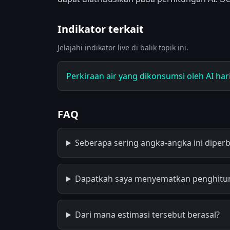
Indikator terkait
Jelajahi indikator live di balik topik ini.
Perkiraan air yang dikonsumsi oleh AI hari
FAQ
Seberapa sering angka-angka ini diperb
Dapatkah saya menyematkan penghitun
Dari mana estimasi tersebut berasal?