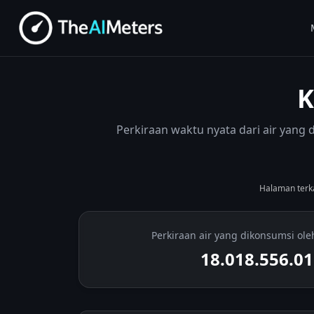
K
Perkiraan waktu nyata dari air yang 
Halaman terka
Perkiraan air yang dikonsumsi oleh
18.018.556.3