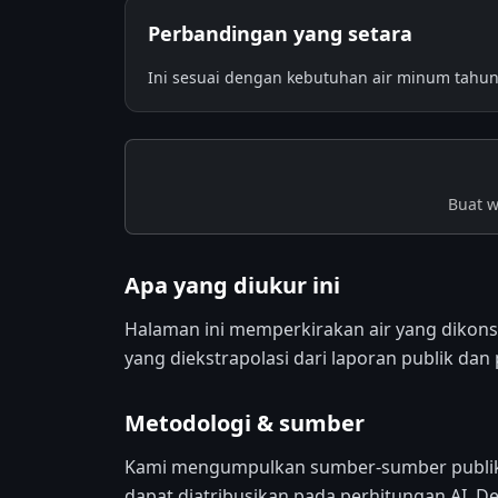
Perbandingan yang setara
Ini sesuai dengan kebutuhan air minum tahuna
Buat w
Apa yang diukur ini
Halaman ini memperkirakan air yang dikonsu
yang diekstrapolasi dari laporan publik dan 
Metodologi & sumber
Kami mengumpulkan sumber-sumber publik 
dapat diatribusikan pada perhitungan AI. D