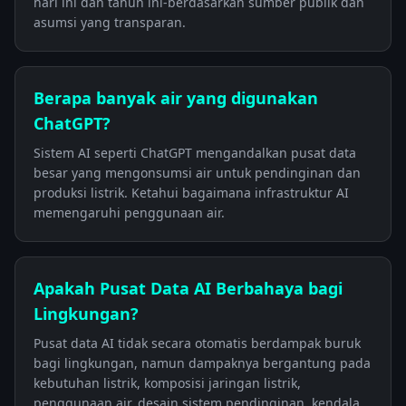
hari ini dan tahun ini-berdasarkan sumber publik dan
asumsi yang transparan.
Berapa banyak air yang digunakan
ChatGPT?
Sistem AI seperti ChatGPT mengandalkan pusat data
besar yang mengonsumsi air untuk pendinginan dan
produksi listrik. Ketahui bagaimana infrastruktur AI
memengaruhi penggunaan air.
Apakah Pusat Data AI Berbahaya bagi
Lingkungan?
Pusat data AI tidak secara otomatis berdampak buruk
bagi lingkungan, namun dampaknya bergantung pada
kebutuhan listrik, komposisi jaringan listrik,
penggunaan air, desain sistem pendinginan, kendala