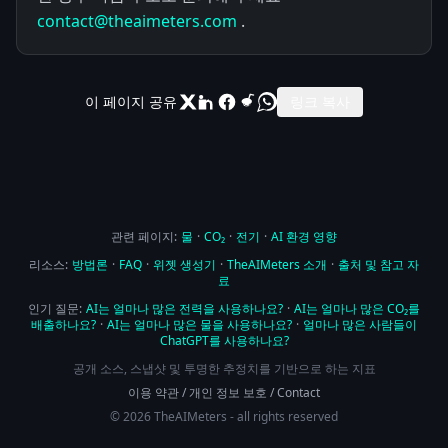
contact@theaimeters.com
.
이 페이지 공유
링크 복사
관련 페이지:
물
·
CO₂
·
전기
·
AI 환경 영향
리소스:
방법론
·
FAQ
·
위젯 생성기
·
TheAIMeters 소개
·
출처 및 참고 자
료
인기 질문:
AI는 얼마나 많은 전력을 사용하나요?
·
AI는 얼마나 많은 CO₂를
배출하나요?
·
AI는 얼마나 많은 물을 사용하나요?
·
얼마나 많은 사람들이
ChatGPT를 사용하나요?
공개 소스, 스냅샷 및 투명한 추정치를 기반으로 하는 지표
이용 약관
/
개인 정보 보호
/
Contact
© 2026 TheAIMeters - all rights reserved