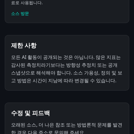
료로 사용됩니다.
소스 방문
제한 사항
모든 AI 활동이 공개되는 것은 아닙니다. 많은 지표는
감사된 측정치라기보다는 방향성 추정치 또는 공개
스냅샷으로 해석해야 합니다. 소스 가용성, 정의 및 보
고 방법은 시간이 지남에 따라 변경될 수 있습니다.
수정 및 피드백
오래된 소스, 더 나은 참조 또는 방법론적 문제를 발견
한 경우 다음 주소로 문의해 주세요