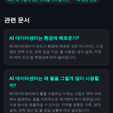
관련 문서
AI 데이터센터는 환경에 해로운가?
AI 데이터센터가 반드시 환경에 해로운 것은 아니지만, 그 영
향은 전력 수요, 전력 공급 구성, 물 사용량, 냉각 설계, 지역
적 제약 조건 및 투명성에 따라 달라집니다.
AI 데이터센터는 왜 물을 그렇게 많이 사용할
까?
AI 데이터센터에서 물을 사용하는 이유는 고밀도 GPU 서버
에서 발생하는 열을 지속적으로 제거해야 하기 때문입니다.
수냉 방식은 효율적일 수 있지만, 지역별 영향은 기후, 냉각
설계, 전력 생산 및 물 공급 상황에 따라 달라집니다.