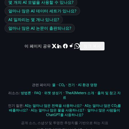
몇 개의 AI 모델을 사용할 수 있나요?
얼마나 많은 AI 데이터 세트가 있나요?
AI 일자리는 몇 개나 있나요?
얼마나 많은 AI 논문이 출판되나요?
이 페이지 공유
링크 복사
관련 페이지:
물
·
CO₂
·
전기
·
AI 환경 영향
리소스:
방법론
·
FAQ
·
위젯 생성기
·
TheAIMeters 소개
·
출처 및 참고 자
료
인기 질문:
AI는 얼마나 많은 전력을 사용하나요?
·
AI는 얼마나 많은 CO₂를
배출하나요?
·
AI는 얼마나 많은 물을 사용하나요?
·
얼마나 많은 사람들이
ChatGPT를 사용하나요?
공개 소스, 스냅샷 및 투명한 추정치를 기반으로 하는 지표