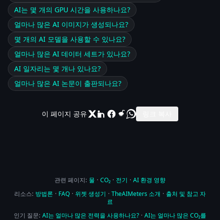
AI는 몇 개의 GPU 시간을 사용하나요?
얼마나 많은 AI 이미지가 생성되나요?
몇 개의 AI 모델을 사용할 수 있나요?
얼마나 많은 AI 데이터 세트가 있나요?
AI 일자리는 몇 개나 있나요?
얼마나 많은 AI 논문이 출판되나요?
이 페이지 공유
링크 복사
관련 페이지:
물
·
CO₂
·
전기
·
AI 환경 영향
리소스:
방법론
·
FAQ
·
위젯 생성기
·
TheAIMeters 소개
·
출처 및 참고 자
료
인기 질문:
AI는 얼마나 많은 전력을 사용하나요?
·
AI는 얼마나 많은 CO₂를