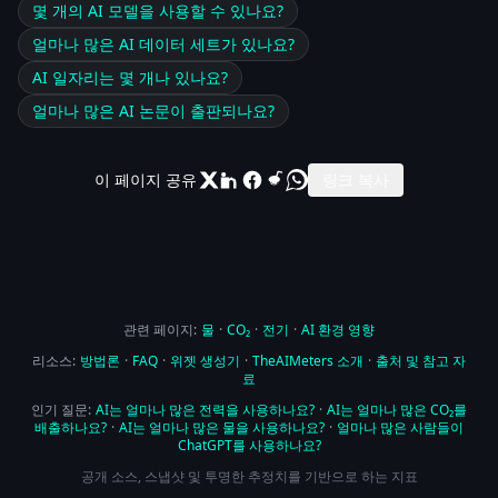
몇 개의 AI 모델을 사용할 수 있나요?
얼마나 많은 AI 데이터 세트가 있나요?
AI 일자리는 몇 개나 있나요?
얼마나 많은 AI 논문이 출판되나요?
이 페이지 공유
링크 복사
관련 페이지:
물
·
CO₂
·
전기
·
AI 환경 영향
리소스:
방법론
·
FAQ
·
위젯 생성기
·
TheAIMeters 소개
·
출처 및 참고 자
료
인기 질문:
AI는 얼마나 많은 전력을 사용하나요?
·
AI는 얼마나 많은 CO₂를
배출하나요?
·
AI는 얼마나 많은 물을 사용하나요?
·
얼마나 많은 사람들이
ChatGPT를 사용하나요?
공개 소스, 스냅샷 및 투명한 추정치를 기반으로 하는 지표