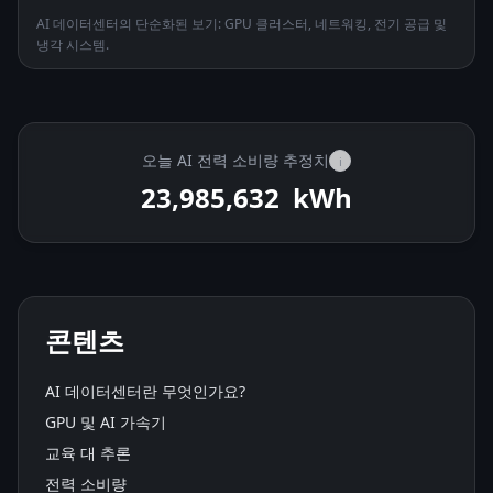
AI 데이터센터의 단순화된 보기: GPU 클러스터, 네트워킹, 전기 공급 및
냉각 시스템.
오늘 AI 전력 소비량 추정치
i
23,986,646
kWh
콘텐츠
AI 데이터센터란 무엇인가요?
GPU 및 AI 가속기
교육 대 추론
전력 소비량