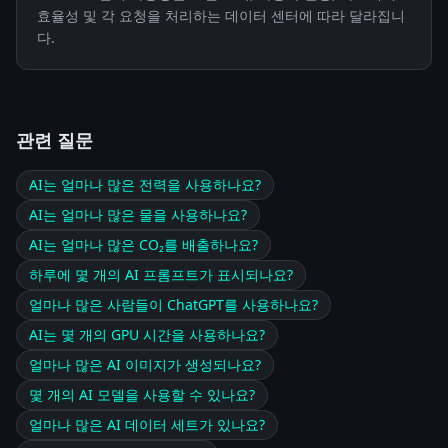
효율성 및 각 요청을 처리하는 데이터 센터에 따라 달라집니
다.
관련 질문
AI는 얼마나 많은 전력을 사용하나요?
AI는 얼마나 많은 물을 사용하나요?
AI는 얼마나 많은 CO₂를 배출하나요?
하루에 몇 개의 AI 프롬프트가 표시되나요?
얼마나 많은 사람들이 ChatGPT를 사용하나요?
AI는 몇 개의 GPU 시간을 사용하나요?
얼마나 많은 AI 이미지가 생성되나요?
몇 개의 AI 모델을 사용할 수 있나요?
얼마나 많은 AI 데이터 세트가 있나요?