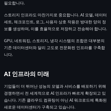
필요합니다.
스토리지 인프라도 마찬가지로 중요합니다. AI 모델, 데이터
세트, 체크포인트, 로그, 사용자 상호 작용은 방대한 양의 정
보를 생성하며, 이를 효율적으로 저장하고 전송해야 합니다.
GPU, 네트워킹, 스토리지, 냉각 시스템의 조합은 대부분의
기존 데이터센터와 달리 고도로 전문화된 인프라를 구축합
니다.
AI 인프라의 미래
기업들이 더 뛰어난 성능의 모델과 서비스를 배포하기 위해
경쟁하면서 전 세계적으로 AI 인프라가 빠르게 확장되고 있
습니다. 기존 클라우드 컴퓨팅이 아닌 AI 워크로드에 특화된
새로운 데이터센터가 구축되고 있습니다.