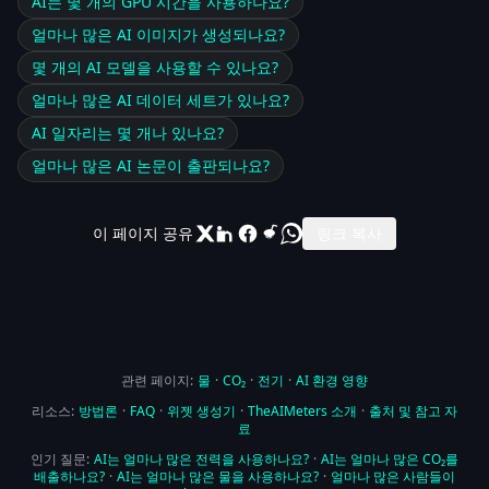
AI는 몇 개의 GPU 시간을 사용하나요?
얼마나 많은 AI 이미지가 생성되나요?
몇 개의 AI 모델을 사용할 수 있나요?
얼마나 많은 AI 데이터 세트가 있나요?
AI 일자리는 몇 개나 있나요?
얼마나 많은 AI 논문이 출판되나요?
이 페이지 공유
링크 복사
관련 페이지:
물
·
CO₂
·
전기
·
AI 환경 영향
리소스:
방법론
·
FAQ
·
위젯 생성기
·
TheAIMeters 소개
·
출처 및 참고 자
료
인기 질문:
AI는 얼마나 많은 전력을 사용하나요?
·
AI는 얼마나 많은 CO₂를
배출하나요?
·
AI는 얼마나 많은 물을 사용하나요?
·
얼마나 많은 사람들이