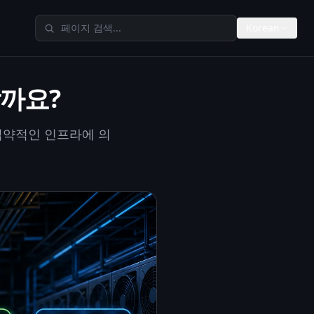
TheAIMeters 검색
Korean
할까요?
 집약적인 인프라에 의