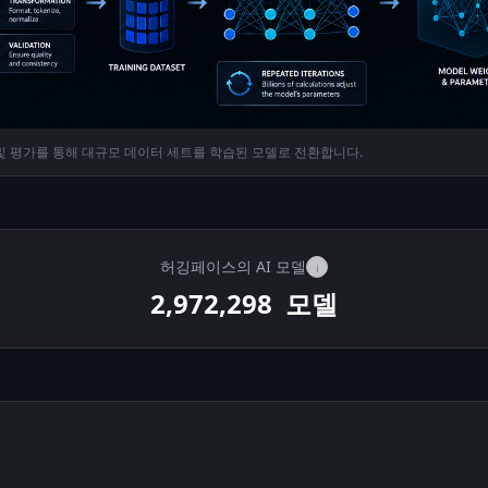
 및 평가를 통해 대규모 데이터 세트를 학습된 모델로 전환합니다.
허깅페이스의 AI 모델
i
2,972,298
모델