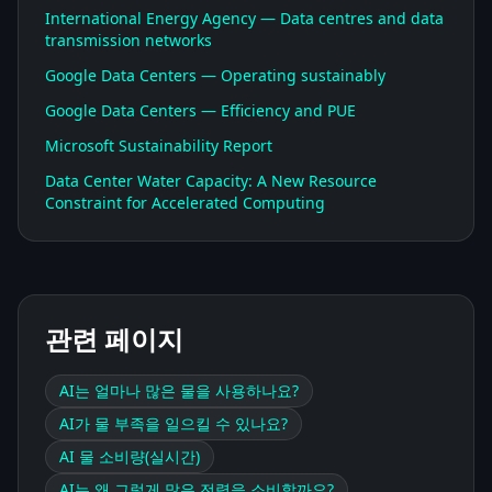
International Energy Agency — Data centres and data
transmission networks
Google Data Centers — Operating sustainably
Google Data Centers — Efficiency and PUE
Microsoft Sustainability Report
Data Center Water Capacity: A New Resource
Constraint for Accelerated Computing
관련 페이지
AI는 얼마나 많은 물을 사용하나요?
AI가 물 부족을 일으킬 수 있나요?
AI 물 소비량(실시간)
AI는 왜 그렇게 많은 전력을 소비할까요?