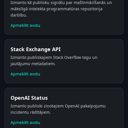
Izmanto kā publisku signālu par mašīnmācīšanās un
mākslīgā intelekta programmatūras repozitorija
darbību.
Apmeklēt avotu
Stack Exchange API
Izmanto publiskajiem Stack Overflow tagu un
jautājumu metadatiem.
Apmeklēt avotu
OpenAI Status
Izmanto publiski ziņotajiem OpenAI pakalpojumu
incidentu rādītājiem.
Apmeklēt avotu