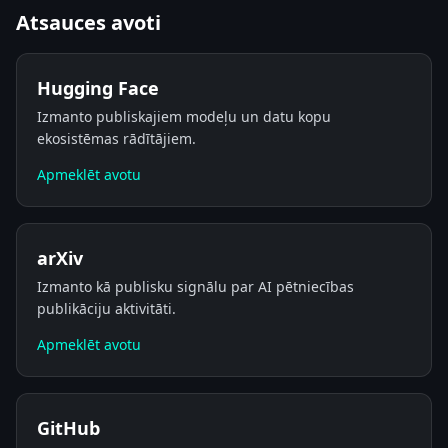
Atsauces avoti
Hugging Face
Izmanto publiskajiem modeļu un datu kopu
ekosistēmas rādītājiem.
Apmeklēt avotu
arXiv
Izmanto kā publisku signālu par AI pētniecības
publikāciju aktivitāti.
Apmeklēt avotu
GitHub