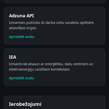
Adzuna API
Izmantots publisko AI darba vietu sarakstu aplēsēm
atsevišķos tirgos.
Apmeklēt avotu
IEA
Izmanto kā atsauci ar enerģētiku, datu centriem un
elektroenerģiju saistītam kontekstam.
Apmeklēt avotu
Ierobežojumi