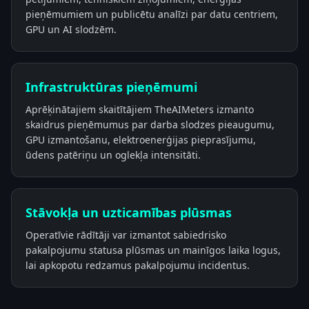
pieņēmumiem un publicētu analīzi par datu centriem,
GPU un AI slodzēm.
Infrastruktūras pieņēmumi
Aprēķinātajiem skaitītājiem TheAIMeters izmanto
skaidrus pieņēmumus par darba slodzes pieaugumu,
GPU izmantošanu, elektroenerģijas pieprasījumu,
ūdens patēriņu un oglekļa intensitāti.
Stāvokļa un uzticamības plūsmas
Operatīvie rādītāji var izmantot sabiedrisko
pakalpojumu statusa plūsmas un mainīgos laika logus,
lai apkopotu redzamus pakalpojumu incidentus.