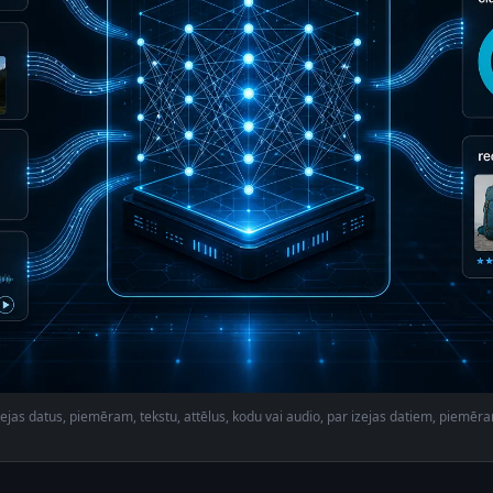
ejas datus, piemēram, tekstu, attēlus, kodu vai audio, par izejas datiem, piemēram