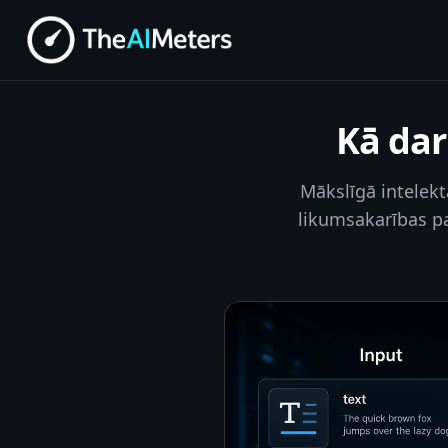
Kā dar
Mākslīgā intelekt
likumsakarības pa