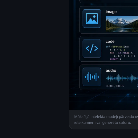
Mākslīgā intelekta modeļi pārveido ie
ieteikumiem vai ģenerētu saturu.