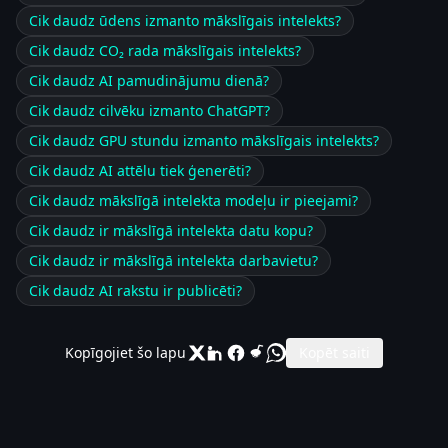
Cik daudz ūdens izmanto mākslīgais intelekts?
Cik daudz CO₂ rada mākslīgais intelekts?
Cik daudz AI pamudinājumu dienā?
Cik daudz cilvēku izmanto ChatGPT?
Cik daudz GPU stundu izmanto mākslīgais intelekts?
Cik daudz AI attēlu tiek ģenerēti?
Cik daudz mākslīgā intelekta modeļu ir pieejami?
Cik daudz ir mākslīgā intelekta datu kopu?
Cik daudz ir mākslīgā intelekta darbavietu?
Cik daudz AI rakstu ir publicēti?
Kopīgojiet šo lapu
Kopēt saiti