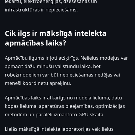
iekārtu, elektroenerģijas, dzesēšanas un
infrastruktūras ir nepieciešams.
Cik ilgs ir mākslīgā intelekta
apmācības laiks?
Apmācību ilgums ir ļoti atšķirīgs. Nelielus modeļus var
apmācīt dažu minūšu vai stundu laikā, bet
robežmodeļiem var būt nepieciešamas nedēļas vai
mēneši koordinētu aprēķinu.
Apmācības laiks ir atkarīgs no modeļa lieluma, datu
kopas lieluma, aparatūras pieejamības, optimizācijas
metodēm un paralēli izmantoto GPU skaita.
Lielās mākslīgā intelekta laboratorijas veic lielus