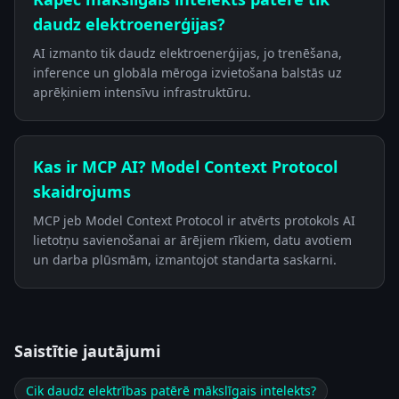
daudz elektroenerģijas?
AI izmanto tik daudz elektroenerģijas, jo trenēšana,
inference un globāla mēroga izvietošana balstās uz
aprēķiniem intensīvu infrastruktūru.
Kas ir MCP AI? Model Context Protocol
skaidrojums
MCP jeb Model Context Protocol ir atvērts protokols AI
lietotņu savienošanai ar ārējiem rīkiem, datu avotiem
un darba plūsmām, izmantojot standarta saskarni.
Saistītie jautājumi
Cik daudz elektrības patērē mākslīgais intelekts?