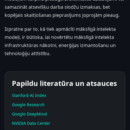
samazināt atsevišķu darba slodžu izmaksas, bet
kopējais skaitļošanas pieprasījums joprojām pieaug.
Izpratne par to, kā tiek apmācīti mākslīgā intelekta
modeļi, ir būtiska, lai novērtētu mākslīgā intelekta
infrastruktūras nākotni, enerģijas izmantošanu un
tehnoloģiju attīstību.
Papildu literatūra un atsauces
Stanford AI Index
Google Research
Google DeepMind
NVIDIA Data Center