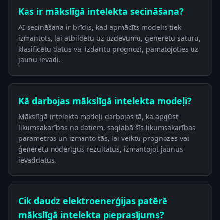
Kas ir mākslīgā intelekta secināšana?
AI secināšana ir brīdis, kad apmācīts modelis tiek
izmantots, lai atbildētu uz uzdevumu, ģenerētu saturu,
klasificētu datus vai izdarītu prognozi, pamatojoties uz
jaunu ievadi.
Kā darbojas mākslīgā intelekta modeļi?
Mākslīgā intelekta modeļi darbojas tā, ka apgūst
likumsakarības no datiem, saglabā šīs likumsakarības
parametros un izmanto tās, lai veiktu prognozes vai
ģenerētu noderīgus rezultātus, izmantojot jaunus
ievaddatus.
Cik daudz elektroenerģijas patērē
mākslīgā intelekta pieprasījums?