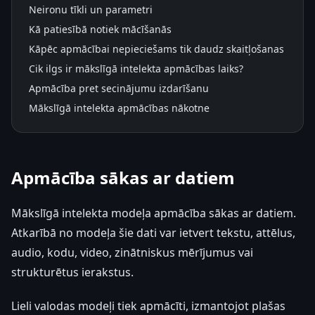
Neironu tīkli un parametri
Kā patiesībā notiek mācīšanās
Kāpēc apmācībai nepieciešams tik daudz skaitļošanas
Cik ilgs ir mākslīgā intelekta apmācības laiks?
Apmācība pret secinājumu izdarīšanu
Mākslīgā intelekta apmācības nākotne
Apmācība sākas ar datiem
Mākslīgā intelekta modeļa apmācība sākas ar datiem.
Atkarībā no modeļa šie dati var ietvert tekstu, attēlus,
audio, kodu, video, zinātniskus mērījumus vai
strukturētus ierakstus.
Lieli valodas modeļi tiek apmācīti, izmantojot plašas