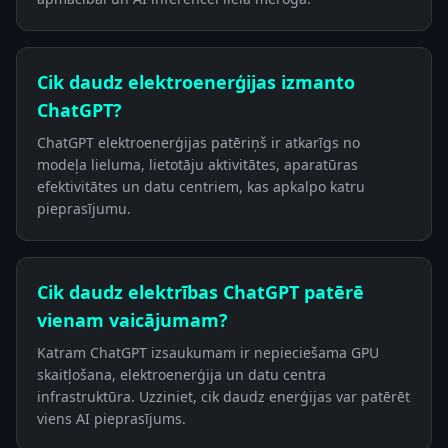
Cik daudz elektroenerģijas izmanto
ChatGPT?
ChatGPT elektroenerģijas patēriņš ir atkarīgs no
modeļa lieluma, lietotāju aktivitātes, aparatūras
efektivitātes un datu centriem, kas apkalpo katru
pieprasījumu.
Cik daudz elektrības ChatGPT patērē
vienam vaicājumam?
Katram ChatGPT izsaukumam ir nepieciešama GPU
skaitļošana, elektroenerģija un datu centra
infrastruktūra. Uzziniet, cik daudz enerģijas var patērēt
viens AI pieprasījums.