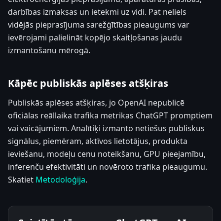
darbības izmaksas un ietekmi uz vidi. Pat neliels
vidējās pieprasījuma sarežģītības pieaugums var
ievērojami palielināt kopējo skaitļošanas jaudu
izmantošanu mērogā.
Kāpēc publiskās aplēses atšķiras
Publiskās aplēses atšķiras, jo OpenAI nepublicē
oficiālas reāllaika trafika metrikas ChatGPT promptiem
vai vaicājumiem. Analītiķi izmanto netiešus publiskus
signālus, piemēram, aktīvos lietotājus, produkta
ieviešanu, modeļu cenu noteikšanu, GPU pieejamību,
inferenču efektivitāti un novēroto trafika pieaugumu.
Skatiet
Metodoloģija
.