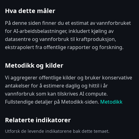
Hva dette måler
På denne siden finner du et estimat av vannforbruket
for AI-arbeidsbelastninger, inkludert kjøling av
datasentre og vannforbruk til kraftproduksjon,
ekstrapolert fra offentlige rapporter og forskning.
Metodikk og kilder
Vi aggregerer offentlige kilder og bruker konservative
antakelser for å estimere daglig og hittil i år
vannforbruk som kan tilskrives AI compute.
Fullstendige detaljer på Metodikk-siden.
Metodikk
Relaterte indikatorer
Utforsk de levende indikatorene bak dette temaet.