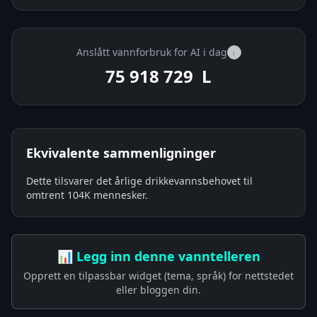
Anslått vannforbruk for AI i dag
i
75 918 873
L
Ekvivalente sammenligninger
Dette tilsvarer det årlige drikkevannsbehovet til
omtrent 104K mennesker.
📊 Legg inn denne vanntelleren
Opprett en tilpassbar widget (tema, språk) for nettstedet
eller bloggen din.