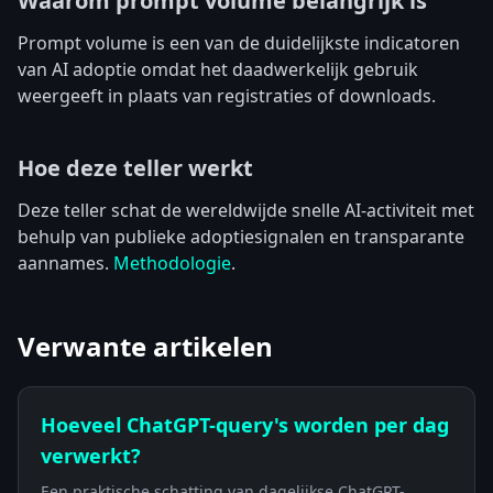
Waarom prompt volume belangrijk is
Prompt volume is een van de duidelijkste indicatoren
van AI adoptie omdat het daadwerkelijk gebruik
weergeeft in plaats van registraties of downloads.
Hoe deze teller werkt
Deze teller schat de wereldwijde snelle AI-activiteit met
behulp van publieke adoptiesignalen en transparante
aannames.
Methodologie
.
Verwante artikelen
Hoeveel ChatGPT-query's worden per dag
verwerkt?
Een praktische schatting van dagelijkse ChatGPT-