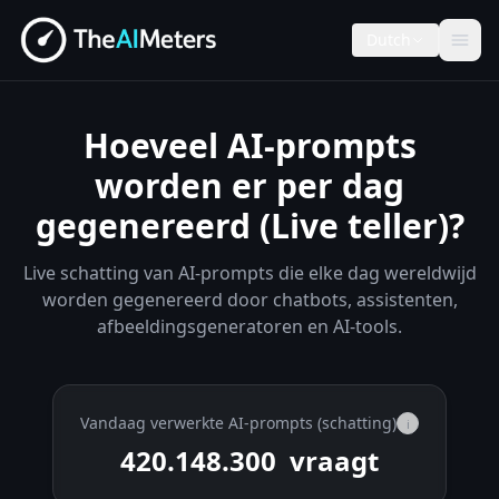
Dutch
Hoeveel AI-prompts
worden er per dag
gegenereerd (Live teller)?
Live schatting van AI-prompts die elke dag wereldwijd
worden gegenereerd door chatbots, assistenten,
afbeeldingsgeneratoren en AI-tools.
Vandaag verwerkte AI-prompts (schatting)
i
420.153.725
vraagt