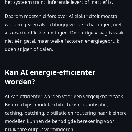
het systeem traint, inferentie levert of inactief is.
Daarom moeten cijfers over AI-elektriciteit meestal
worden gezien als richtinggevende schattingen, niet
als exacte officiële metingen. De nuttige vraag is vaak
niet één getal, maar welke factoren energiegebruik
doen stijgen of dalen.
Kan AI energie-efficiënter
worden?
AI kan efficiënter worden voor een vergelijkbare taak.
Betere chips, modelarchitecturen, quantisatie,
caching, batching, distillatie en routering naar kleinere
modellen kunnen de benodigde berekening voor
bruikbare output verminderen.