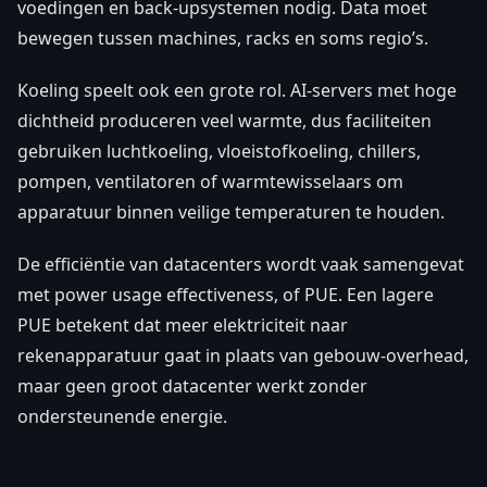
voedingen en back-upsystemen nodig. Data moet
bewegen tussen machines, racks en soms regio’s.
Koeling speelt ook een grote rol. AI-servers met hoge
dichtheid produceren veel warmte, dus faciliteiten
gebruiken luchtkoeling, vloeistofkoeling, chillers,
pompen, ventilatoren of warmtewisselaars om
apparatuur binnen veilige temperaturen te houden.
De efficiëntie van datacenters wordt vaak samengevat
met power usage effectiveness, of PUE. Een lagere
PUE betekent dat meer elektriciteit naar
rekenapparatuur gaat in plaats van gebouw-overhead,
maar geen groot datacenter werkt zonder
ondersteunende energie.