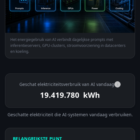
Het energiegebruik van AI verbindt dagelijkse prompts met
inferentieservers, GPU-clusters, stroomvoorziening in datacenters
en koeling.
Geschat elektriciteitsverbruik van AI vandaag
i
19.421.175
kWh
Geschatte elektriciteit die AI-systemen vandaag verbruiken.
BELANGRIJKSTE PUNT