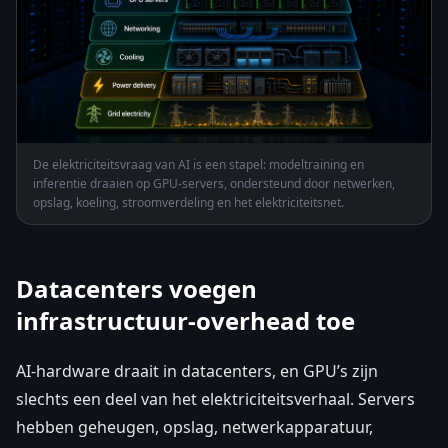
De elektriciteitsvraag van AI is een stapel: modeltraining en
inferentie draaien op GPU-servers, ondersteund door netwerken,
opslag, koeling, stroomverdeling en het elektriciteitsnet.
Datacenters voegen
infrastructuur-overhead toe
AI-hardware draait in datacenters, en GPU’s zijn
slechts een deel van het elektriciteitsverhaal. Servers
hebben geheugen, opslag, netwerkapparatuur,