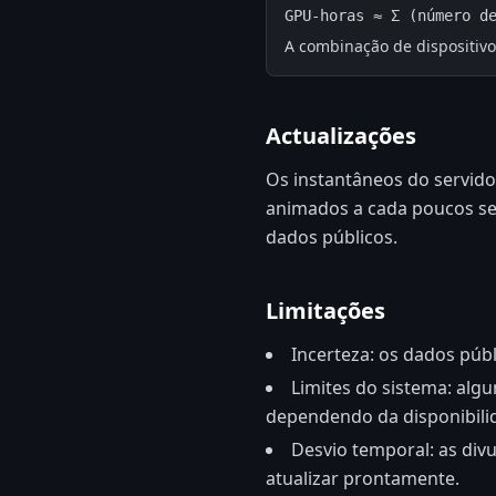
GPU-horas ≈ Σ (número d
A combinação de dispositivos
Actualizações
Os instantâneos do servido
animados a cada poucos se
dados públicos.
Limitações
Incerteza: os dados públ
Limites do sistema: alg
dependendo da disponibili
Desvio temporal: as div
atualizar prontamente.