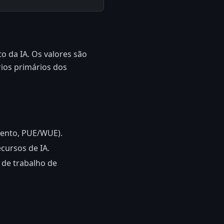
o da IA. Os valores são
rios primários dos
mento, PUE/WUE).
cursos de IA.
 de trabalho de