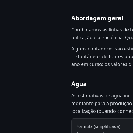
Abordagem geral
Combinamos as linhas de ba
utilização e a eficiência. 
Alguns contadores são esti
instantâneos de fontes públ
ano em curso; os valores diá
Água
As estimativas de água inc
montante para a produção d
localização (quando conhec
Fórmula (simplificada)