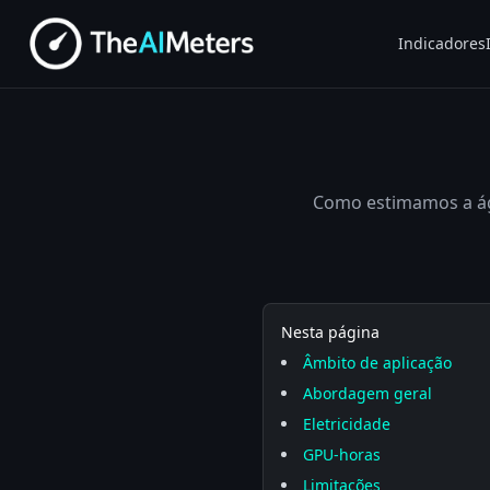
Indicadores
Como estimamos a águ
Nesta página
Âmbito de aplicação
Abordagem geral
Eletricidade
GPU-horas
Limitações