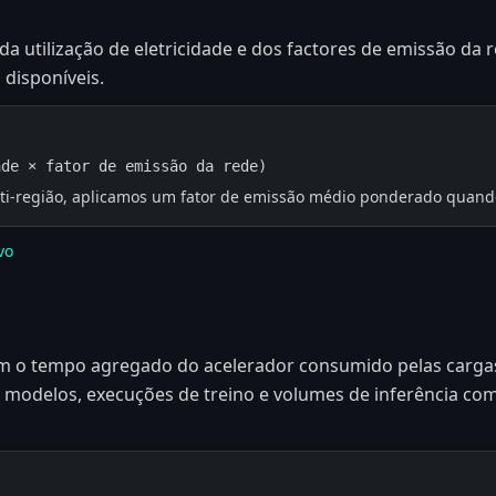
da utilização de eletricidade e dos factores de emissão da 
 disponíveis.
ade × fator de emissão da rede)
lti-região, aplicamos um fator de emissão médio ponderado quand
vo
 o tempo agregado do acelerador consumido pelas cargas 
odelos, execuções de treino e volumes de inferência com 