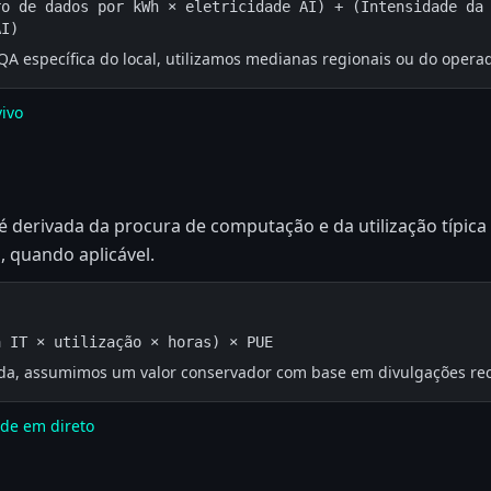
o de dados por kWh × eletricidade AI) + (Intensidade da 
AI)
 específica do local, utilizamos medianas regionais ou do operad
vivo
e é derivada da procura de computação e da utilização típica
, quando aplicável.
a IT × utilização × horas) × PUE
a, assumimos um valor conservador com base em divulgações rec
ade em direto