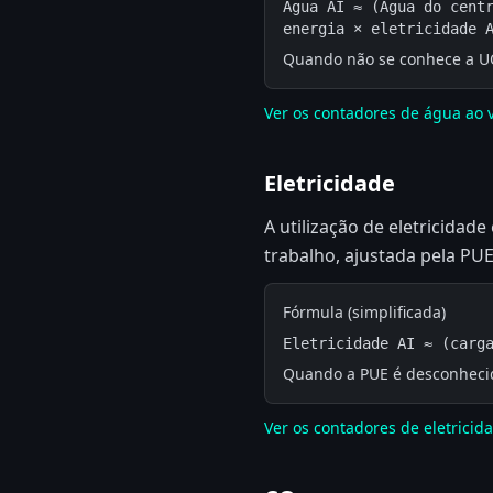
Água AI ≈ (Água do centr
energia × eletricidade 
Quando não se conhece a UQA
Ver os contadores de água ao 
Eletricidade
A utilização de eletricidad
trabalho, ajustada pela PUE
Fórmula (simplificada)
Eletricidade AI ≈ (carg
Quando a PUE é desconhecid
Ver os contadores de eletricid