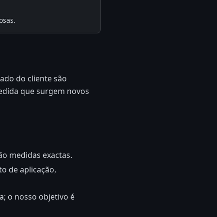
osas.
ado do cliente são
medida que surgem novos
não medidas exactas.
o de aplicação,
; o nosso objetivo é