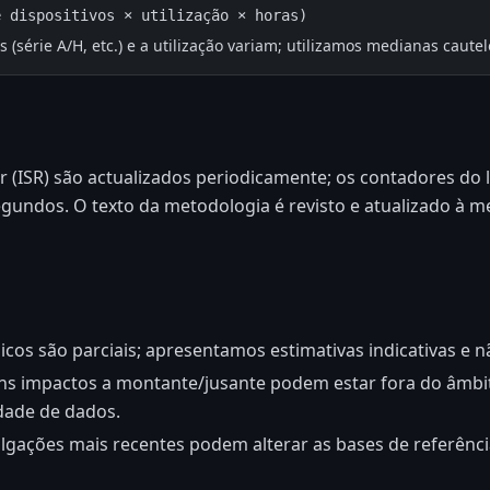
e dispositivos × utilização × horas)
 (série A/H, etc.) e a utilização variam; utilizamos medianas cautel
r (ISR) são actualizados periodicamente; os contadores do l
gundos. O texto da metodologia é revisto e atualizado à 
icos são parciais; apresentamos estimativas indicativas e 
uns impactos a montante/jusante podem estar fora do âmbit
dade de dados.
ulgações mais recentes podem alterar as bases de referência