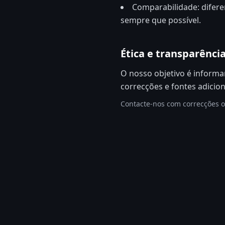
Comparabilidade: difer
sempre que possível.
Ética e transparênci
O nosso objetivo é informa
correcções e fontes adicio
Contacte-nos com correcções 