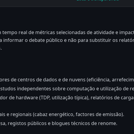
tempo real de métricas selecionadas de atividade e impact
a informar o debate público e não para substituir os relató
.
res de centros de dados e de nuvens (eficiência, arrefeci
estudos independentes sobre computação e utilização de re
r de hardware (TDP, utilização típica), relatórios de carga
is e regionais (cabaz energético, factores de emissão).
, registos públicos e blogues técnicos de renome.