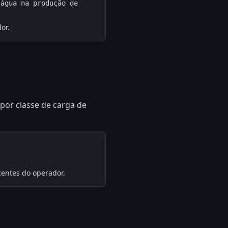
água na produção de 
or.
 por classe de carga de
entes do operador.