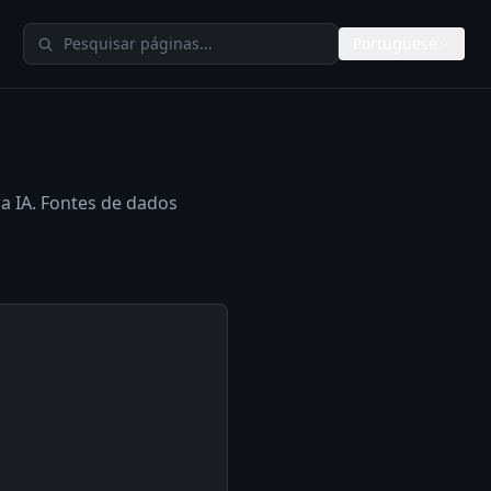
Pesquisar no TheAIMeters
Portuguese
a IA. Fontes de dados