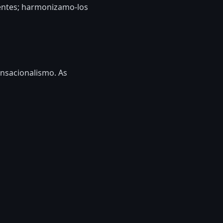
entes; harmonizamo-los
ensacionalismo. As