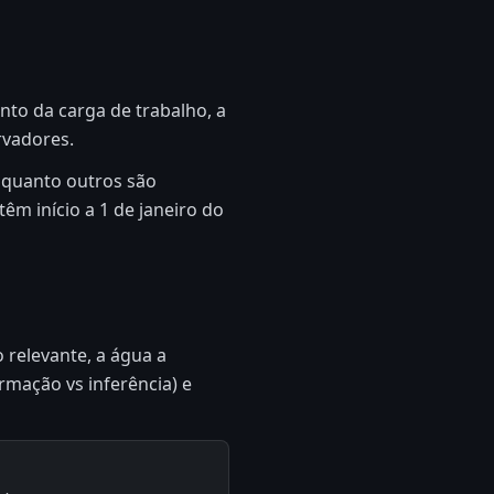
to da carga de trabalho, a
rvadores.
nquanto outros são
êm início a 1 de janeiro do
 relevante, a água a
rmação vs inferência) e