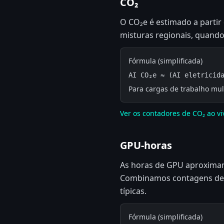
CO₂
O CO₂e é estimado a partir 
misturas regionais, quando
Fórmula (simplificada)
AI CO₂e ≈ (AI eletricid
Para cargas de trabalho mu
Ver os contadores de CO₂ ao vi
GPU-horas
As horas de GPU aproximam
Combinamos contagens de m
típicas.
Fórmula (simplificada)