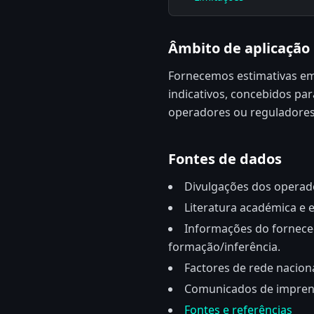
Âmbito de aplicação
Fornecemos estimativas em 
indicativos, concebidos par
operadores ou reguladores
Fontes de dados
Divulgações dos operado
Literatura académica e 
Informações do fornecedo
formação/inferência.
Factores de rede naciona
Comunicados de imprensa
Fontes e referências