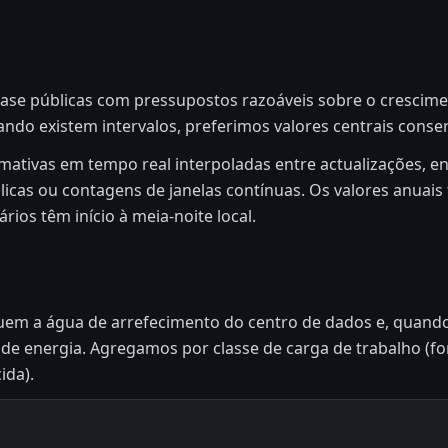
se públicas com pressupostos razoáveis sobre o crescimen
Quando existem intervalos, preferimos valores centrais conse
mativas em tempo real interpoladas entre actualizações, e
icas ou contagens de janelas contínuas. Os valores anuais t
rios têm início à meia-noite local.
luem a água de arrefecimento do centro de dados e, quando
e energia. Agregamos por classe de carga de trabalho (fo
ida).