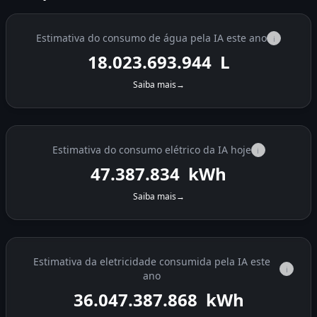
Estimativa do consumo de água pela IA este ano
i
18.023.694.567
L
Saiba mais
→
Estimativa do consumo elétrico da IA hoje
i
47.389.081
kWh
Saiba mais
→
Estimativa da eletricidade consumida pela IA este
i
ano
36.047.389.117
kWh