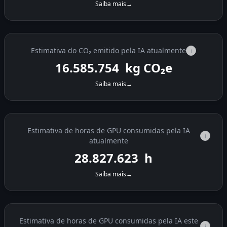
Saiba mais
→
Estimativa do CO₂ emitido pela IA atualmente
i
16.586.191
kg CO₂e
Saiba mais
→
Estimativa de horas de GPU consumidas pela IA
i
atualmente
28.828.382
h
Saiba mais
→
Estimativa de horas de GPU consumidas pela IA este
i