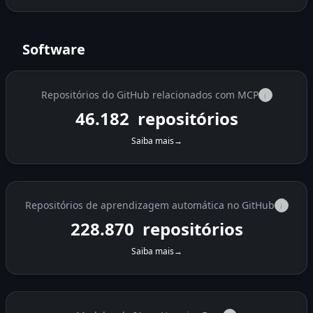
Software
Repositórios do GitHub relacionados com MCP
i
46.182
repositórios
Saiba mais
→
Repositórios de aprendizagem automática no GitHub
i
228.870
repositórios
Saiba mais
→