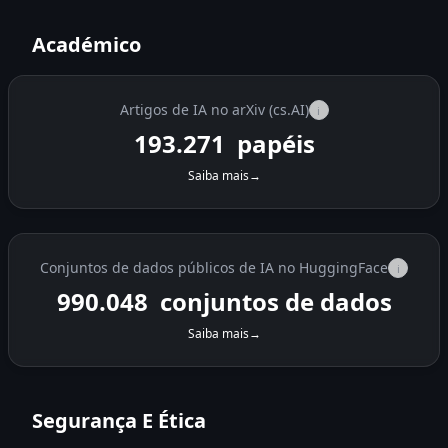
Académico
Artigos de IA no arXiv (cs.AI)
i
193.271
papéis
Saiba mais
→
Conjuntos de dados públicos de IA no HuggingFace
i
990.048
conjuntos de dados
Saiba mais
→
Segurança E Ética