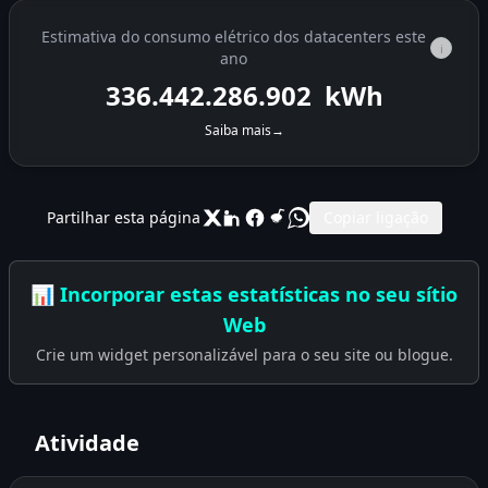
Estimativa do consumo elétrico dos datacenters este
i
ano
336.442.298.533
kWh
Saiba mais
→
Partilhar esta página
Copiar ligação
📊 Incorporar estas estatísticas no seu sítio
Web
Crie um widget personalizável para o seu site ou blogue.
Atividade