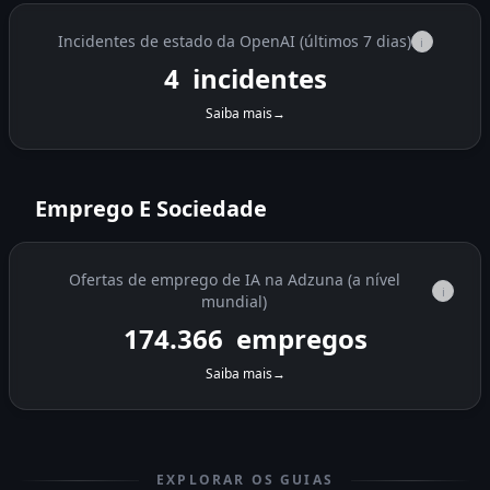
Incidentes de estado da OpenAI (últimos 7 dias)
i
4
incidentes
Saiba mais
→
Emprego E Sociedade
Ofertas de emprego de IA na Adzuna (a nível
i
mundial)
174.366
empregos
Saiba mais
→
EXPLORAR OS GUIAS