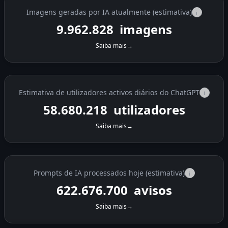
Imagens geradas por IA atualmente (estimativa)
i
9.963.090
imagens
Saiba mais
→
Estimativa de utilizadores activos diários do ChatGPT
i
58.680.218
utilizadores
Saiba mais
→
Prompts de IA processados hoje (estimativa)
i
622.693.075
avisos
Saiba mais
→