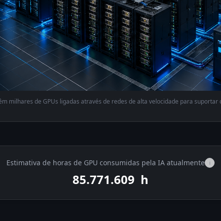
m milhares de GPUs ligadas através de redes de alta velocidade para suportar 
Estimativa de horas de GPU consumidas pela IA atualmente
i
85.772.900
h