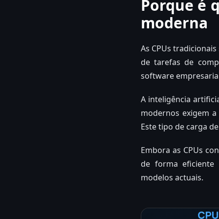
Porque é q
moderna
As CPUs tradicionais
de tarefas de compu
software empresarial
A inteligência artifi
modernos exigem a 
Este tipo de carga d
Embora as CPUs cont
de forma eficiente
modelos actuais.