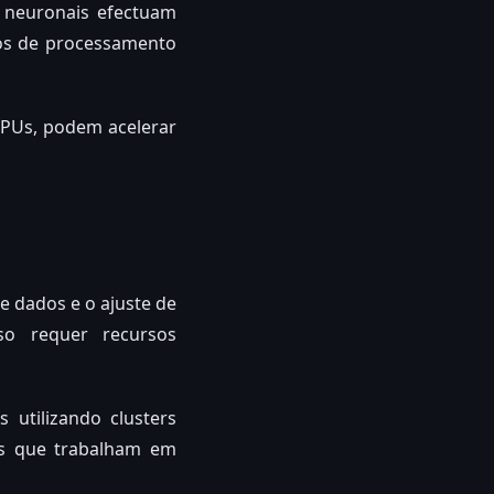
s neuronais efectuam
eos de processamento
PUs, podem acelerar
 dados e o ajuste de
so requer recursos
utilizando clusters
s que trabalham em