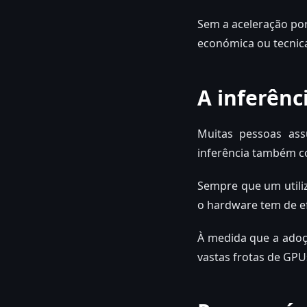
Sem a aceleração por
económica ou tecnic
A inferên
Muitas pessoas ass
inferência também c
Sempre que um utili
o hardware tem de ef
À medida que a adoçã
vastas frotas de GPU