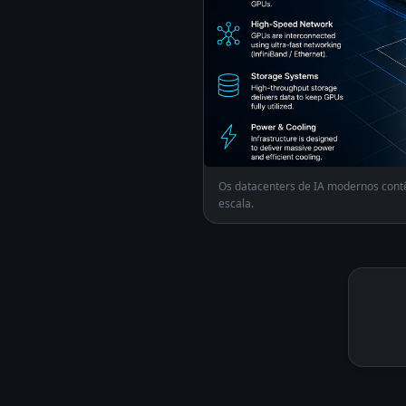
Os datacenters de IA modernos contê
escala.