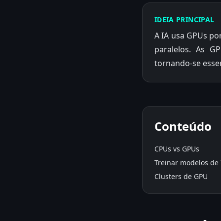
IDEIA PRINCIPAL
A IA usa GPUs po
paralelos. As G
tornando-se essen
Conteúdo
CPUs vs GPUs
Treinar modelos de 
Clusters de GPU