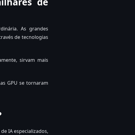
ilhares de
dinária. As grandes
ravés de tecnologias
amente, sirvam mais
o as GPU se tornaram
?
de IA especializados,