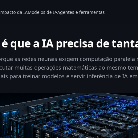
Impacto da IA
Modelos de IA
Agentes e ferramentas
é que a IA precisa de tan
orque as redes neurais exigem computação paralela 
utar muitas operações matemáticas ao mesmo tem
ais para treinar modelos e servir inferência de IA em