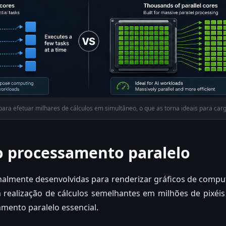
ra efetuar milhares de cálculos em simultâneo, o que as torna ideais para carg
o processamento paralelo
almente desenvolvidas para renderizar gráficos de comput
 realização de cálculos semelhantes em milhões de pixé
mento paralelo essencial.