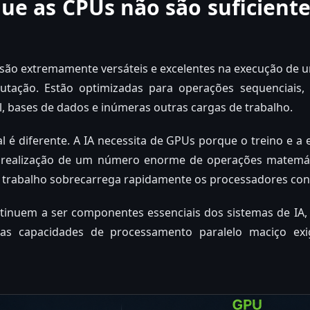
ue as CPUs não são suficiente
 são extremamente versáteis e excelentes na execução de 
tação. Estão optimizadas para operações sequenciais, 
, bases de dados e inúmeras outras cargas de trabalho.
cial é diferente. A IA necessita de GPUs porque o treino e
realização de um número enorme de operações matemát
e trabalho sobrecarrega rapidamente os processadores con
inuem a ser componentes essenciais dos sistemas de IA
 as capacidades de processamento paralelo maciço exi