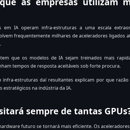
que as empresas utilizam m
s em IA operam infra-estruturas a uma escala extraor
lvem frequentemente milhares de aceleradores ligados at
.
mitem que os modelos de IA sejam treinados mais rapid
nham tempos de resposta aceitáveis sob forte procura.
 infra-estruturas daí resultantes explicam por que razã
 estratégicos na indústria da IA.
sitará sempre de tantas GPUs
hardware futuro se tornará mais eficiente. Os aceleradores 