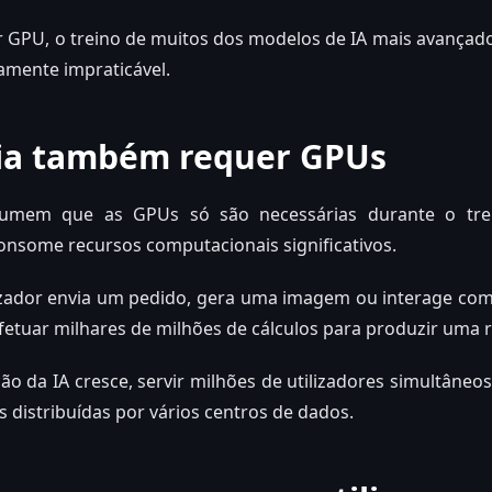
 GPU, o treino de muitos dos modelos de IA mais avançado
amente impraticável.
cia também requer GPUs
umem que as GPUs só são necessárias durante o trei
onsome recursos computacionais significativos.
zador envia um pedido, gera uma imagem ou interage com 
etuar milhares de milhões de cálculos para produzir uma 
o da IA cresce, servir milhões de utilizadores simultâneo
s distribuídas por vários centros de dados.