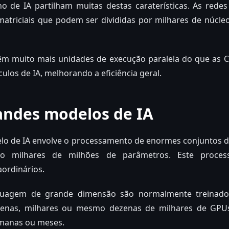
ho de IA partilham muitas destas caraterísticas. As rede
atriciais que podem ser divididas por milhares de núcl
m muito mais unidades de execução paralela do que as C
ulos de IA, melhorando a eficiência geral.
andes modelos de IA
lo de IA envolve o processamento de enormes conjuntos de
 milhares de milhões de parâmetros. Este proces
ordinários.
uagem de grande dimensão são normalmente treinados 
tenas, milhares ou mesmo dezenas de milhares de GPU
manas ou meses.