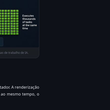
as de trabalho de IA.
ador. A renderização
is ao mesmo tempo, o