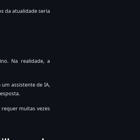
s da atualidade seria
no. Na realidade, a
um assistente de IA,
resposta.
s requer muitas vezes