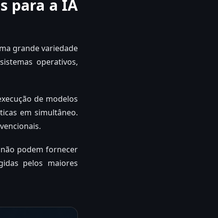
s para a IA
uma grande variedade
sistemas operativos,
 a execução de modelos
icas em simultâneo.
vencionais.
, não podem fornecer
gidas pelos maiores